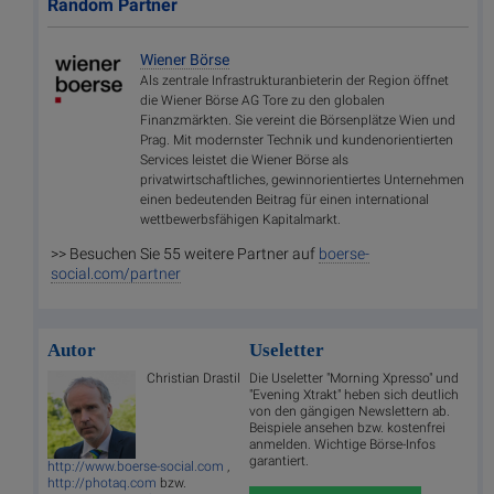
Random Partner
Wiener Börse
Als zentrale Infrastrukturanbieterin der Region öffnet
die Wiener Börse AG Tore zu den globalen
Finanzmärkten. Sie vereint die Börsenplätze Wien und
Prag. Mit modernster Technik und kundenorientierten
Services leistet die Wiener Börse als
privatwirtschaftliches, gewinnorientiertes Unternehmen
einen bedeutenden Beitrag für einen international
wettbewerbsfähigen Kapitalmarkt.
>> Besuchen Sie 55 weitere Partner auf
boerse-
social.com/partner
Autor
Useletter
Christian Drastil
Die Useletter "Morning Xpresso" und
"Evening Xtrakt" heben sich deutlich
von den gängigen Newslettern ab.
Beispiele ansehen bzw. kostenfrei
anmelden. Wichtige Börse-Infos
garantiert.
http://www.boerse-social.com
,
http://photaq.com
bzw.