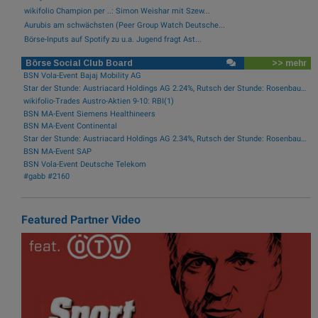
wikifolio Champion per ..: Simon Weishar mit Szew...
Aurubis am schwächsten (Peer Group Watch Deutsche...
Börse-Inputs auf Spotify zu u.a. Jugend fragt Ast...
Börse Social Club Board
>> mehr
BSN Vola-Event Bajaj Mobility AG
Star der Stunde: Austriacard Holdings AG 2.24%, Rutsch der Stunde: Rosenbauer -5.39%
wikifolio-Trades Austro-Aktien 9-10: RBI(1)
BSN MA-Event Siemens Healthineers
BSN MA-Event Continental
Star der Stunde: Austriacard Holdings AG 2.34%, Rutsch der Stunde: Rosenbauer -1.95%
BSN MA-Event SAP
BSN Vola-Event Deutsche Telekom
#gabb #2160
Featured Partner Video