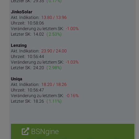
Letzter SK:
29.35
( 0.17%)
JinkoSolar
Akt. Indikation:
13.80 / 13.96
Uhrzeit:
10:58:06
Veränderung zu letztem SK:
-1.00%
Letzter SK:
14.02
( 2.53%)
Lenzing
Akt. Indikation:
23.90 / 24.00
Uhrzeit:
10:56:44
Veränderung zu letztem SK:
-1.03%
Letzter SK:
24.20
( 2.98%)
Uniqa
Akt. Indikation:
18.20 / 18.26
Uhrzeit:
10:56:47
Veränderung zu letztem SK:
-0.16%
Letzter SK:
18.26
( 1.11%)
BSNgine