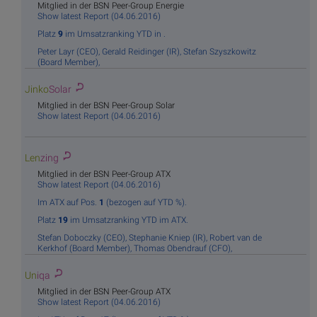
Mitglied in der BSN Peer-Group Energie
Show latest Report (04.06.2016)
Platz
9
im Umsatzranking YTD in .
Peter Layr (CEO),
Gerald Reidinger (IR),
Stefan Szyszkowitz
(Board Member),
Jinko
Solar
Mitglied in der BSN Peer-Group Solar
Show latest Report (04.06.2016)
Len
zing
Mitglied in der BSN Peer-Group ATX
Show latest Report (04.06.2016)
Im ATX auf Pos.
1
(bezogen auf YTD %).
Platz
19
im Umsatzranking YTD im ATX.
Stefan Doboczky (CEO),
Stephanie Kniep (IR),
Robert van de
Kerkhof (Board Member),
Thomas Obendrauf (CFO),
Un
iqa
Mitglied in der BSN Peer-Group ATX
Show latest Report (04.06.2016)