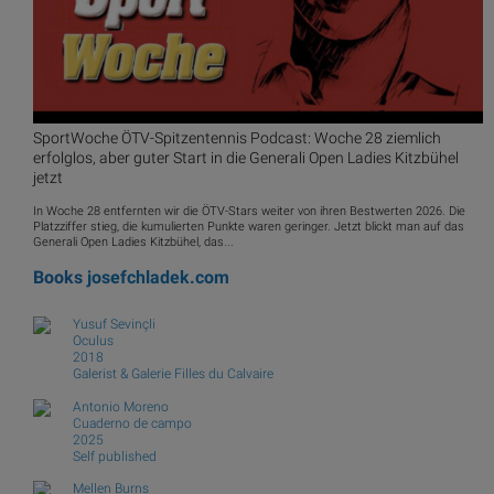
SportWoche ÖTV-Spitzentennis Podcast: Woche 28 ziemlich
erfolglos, aber guter Start in die Generali Open Ladies Kitzbühel
jetzt
In Woche 28 entfernten wir die ÖTV-Stars weiter von ihren Bestwerten 2026. Die
Platzziffer stieg, die kumulierten Punkte waren geringer. Jetzt blickt man auf das
Generali Open Ladies Kitzbühel, das...
Books
josefchladek.com
Yusuf Sevinçli
Oculus
2018
Galerist & Galerie Filles du Calvaire
Antonio Moreno
Cuaderno de campo
2025
Self published
Mellen Burns