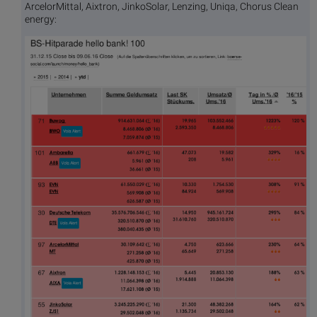
ArcelorMittal, Aixtron, JinkoSolar, Lenzing, Uniqa, Chorus Clean
energy: