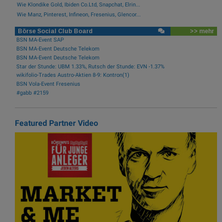
Wie Klondike Gold, Ibiden Co.Ltd, Snapchat, Elrin...
Wie Manz, Pinterest, Infineon, Fresenius, Glencor...
Börse Social Club Board
>> mehr
BSN MA-Event SAP
BSN MA-Event Deutsche Telekom
BSN MA-Event Deutsche Telekom
Star der Stunde: UBM 1.33%, Rutsch der Stunde: EVN -1.37%
wikifolio-Trades Austro-Aktien 8-9: Kontron(1)
BSN Vola-Event Fresenius
#gabb #2159
Featured Partner Video