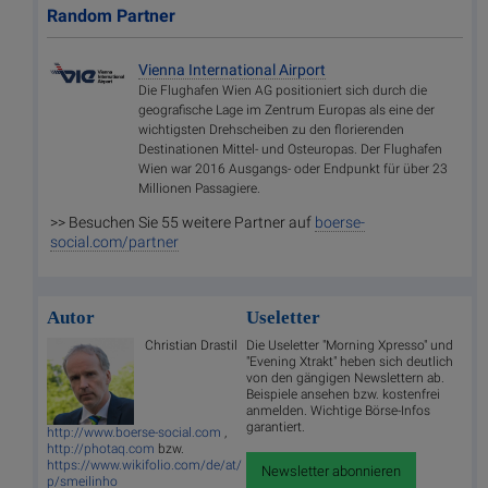
Random Partner
Vienna International Airport
Die Flughafen Wien AG positioniert sich durch die
geografische Lage im Zentrum Europas als eine der
wichtigsten Drehscheiben zu den florierenden
Destinationen Mittel- und Osteuropas. Der Flughafen
Wien war 2016 Ausgangs- oder Endpunkt für über 23
Millionen Passagiere.
>> Besuchen Sie 55 weitere Partner auf
boerse-
social.com/partner
Autor
Useletter
Christian Drastil
Die Useletter "Morning Xpresso" und
"Evening Xtrakt" heben sich deutlich
von den gängigen Newslettern ab.
Beispiele ansehen bzw. kostenfrei
anmelden. Wichtige Börse-Infos
garantiert.
http://www.boerse-social.com
,
http://photaq.com
bzw.
https://www.wikifolio.com/de/at/
Newsletter abonnieren
p/smeilinho