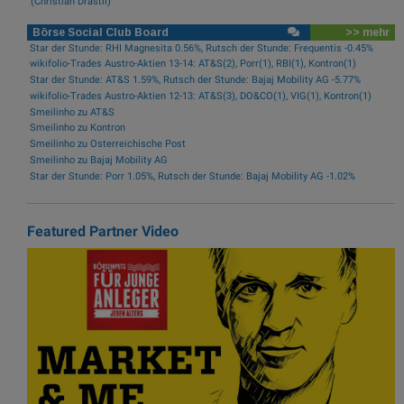
(Christian Drastil)
Börse Social Club Board
>> mehr
Star der Stunde: RHI Magnesita 0.56%, Rutsch der Stunde: Frequentis -0.45%
wikifolio-Trades Austro-Aktien 13-14: AT&S(2), Porr(1), RBI(1), Kontron(1)
Star der Stunde: AT&S 1.59%, Rutsch der Stunde: Bajaj Mobility AG -5.77%
wikifolio-Trades Austro-Aktien 12-13: AT&S(3), DO&CO(1), VIG(1), Kontron(1)
Smeilinho zu AT&S
Smeilinho zu Kontron
Smeilinho zu Österreichische Post
Smeilinho zu Bajaj Mobility AG
Star der Stunde: Porr 1.05%, Rutsch der Stunde: Bajaj Mobility AG -1.02%
Featured Partner Video