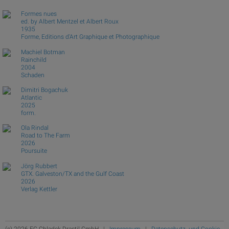
Formes nues
ed. by Albert Mentzel et Albert Roux
1935
Forme, Editions d'Art Graphique et Photographique
Machiel Botman
Rainchild
2004
Schaden
Dimitri Bogachuk
Atlantic
2025
form.
Ola Rindal
Road to The Farm
2026
Poursuite
Jörg Rubbert
GTX. Galveston/TX and the Gulf Coast
2026
Verlag Kettler