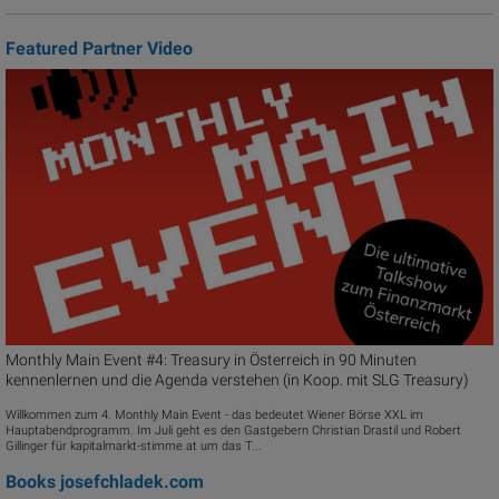
Featured Partner Video
Monthly Main Event #4: Treasury in Österreich in 90 Minuten
kennenlernen und die Agenda verstehen (in Koop. mit SLG Treasury)
Willkommen zum 4. Monthly Main Event - das bedeutet Wiener Börse XXL im
Hauptabendprogramm. Im Juli geht es den Gastgebern Christian Drastil und Robert
Gillinger für kapitalmarkt-stimme.at um das T...
Books
josefchladek.com