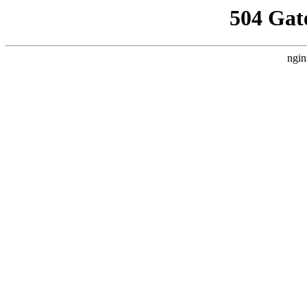
504 Gat
ngin