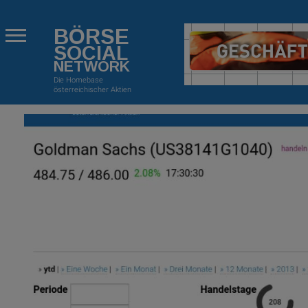
BÖRSE
SOCIAL
NETWORK
Die Homebase
österreichischer Aktien