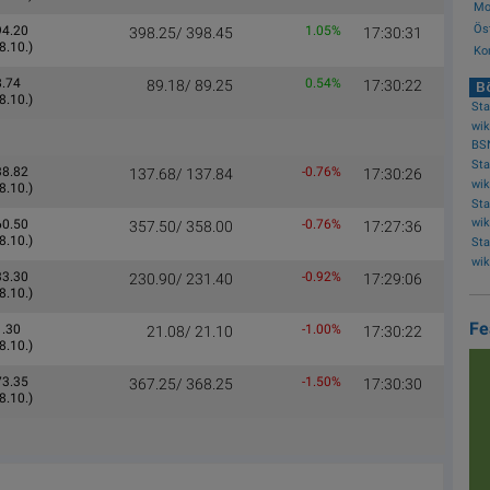
Mo.
Ös
94.20
1.05%
398.25/ 398.45
17:30:31
8.10.)
Ko
8.74
0.54%
89.18/ 89.25
17:30:22
Bö
8.10.)
BS
38.82
-0.76%
137.68/ 137.84
17:30:26
8.10.)
60.50
-0.76%
357.50/ 358.00
17:27:36
8.10.)
33.30
-0.92%
230.90/ 231.40
17:29:06
8.10.)
Fe
1.30
-1.00%
21.08/ 21.10
17:30:22
8.10.)
73.35
-1.50%
367.25/ 368.25
17:30:30
8.10.)