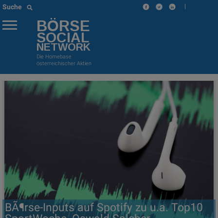
|
Suche
BÖRSE
SOCIAL
NETWORK
Die Homebase
österreichischer Aktien
BÃ¶rse-Inputs auf Spotify zu u.a. Top10