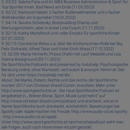
5. S3/02: Sabine Pata und ihr MBA Business Administration & Sport für
Top-Sportler:innen, Bad News am Ende (11.03.2023)
6. S2/22: Raimund Haberl, 2-facher Ruderweltmeister und x-facher
Weltrekordler am Ergometer (18.02.2023)
7. S4/14: Sandra Schelivsky, Bodybuilding-Champ und -
Wertungsrichterin, aber in erster Linie Coach (11.11.2023)
8. S2/16: Kathy Michelitsch und voller Einsatz für sportliche Kinder
(07.01.2023)
9. S2/15: Constanze Weiss u.a. über die Anchorwoman-Rolle bei Sky,
Felix Gottwald, Alfred Tatar und Vater Erich Weiss (17.12.2022)
10. S2/09: Maria Hinnerth, Praxis-Chefin mit Lauf-Medaille und Lisa
Vienna Background (05.11.2022)
Die SportWoche Podcasts sind presented by Instahelp: Psychologische
Beratung online, ohne Wartezeit, vertraulich & anonym. Nimm dir Zeit
für dich unter https://instahelp.me/de/ .
About: Die Marke, Patent, Rechte und das Archiv der SportWoche
wurden 2017 von Christian Drastil Comm. erworben, Mehr unter
http://www.sportgeschichte.at . Der neue SportWoche Podcast ist
eingebettet in „ Wiener Börse, Sport, Musik (und mehr)“ auf
http://www.christian-drastil.com/podcast und erscheint, wie es in
Name SportWoche auch drinsteckt, wöchentlich. Bewertungen bei
Spotify oder Apple machen mir Freude: http://www.audio-cd.at/spotify
, http://www.audio-cd.at/apple .
Unter http://www.sportgeschichte.at/sportwochepodcast sieht man
alle Folgen, auch nach Hörer:innen-Anzahl gerankt.