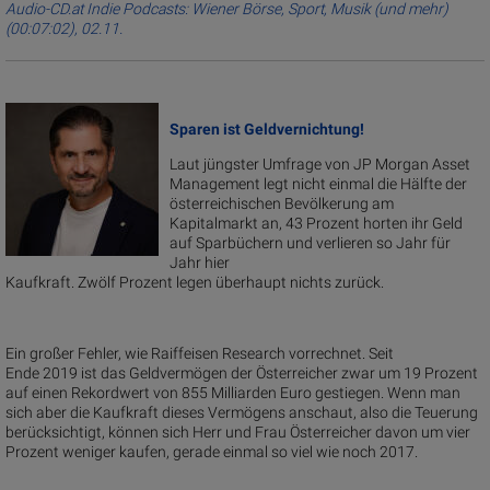
Audio-CD.at Indie Podcasts: Wiener Börse, Sport, Musik (und mehr)
(00:07:02), 02.11.
Sparen ist Geldvernichtung!
Laut jüngster Umfrage von JP Morgan Asset
Management legt nicht einmal die Hälfte der
österreichischen Bevölkerung am
Kapitalmarkt an, 43 Prozent horten ihr Geld
auf Sparbüchern und verlieren so Jahr für
Jahr hier
Kaufkraft. Zwölf Prozent legen überhaupt nichts zurück.
Ein großer Fehler, wie Raiffeisen Research vorrechnet. Seit
Ende 2019 ist das Geldvermögen der Österreicher zwar um 19 Prozent
auf einen Rekordwert von 855 Milliarden Euro gestiegen. Wenn man
sich aber die Kaufkraft dieses Vermögens anschaut, also die Teuerung
berücksichtigt, können sich Herr und Frau Österreicher davon um vier
Prozent weniger kaufen, gerade einmal so viel wie noch 2017.