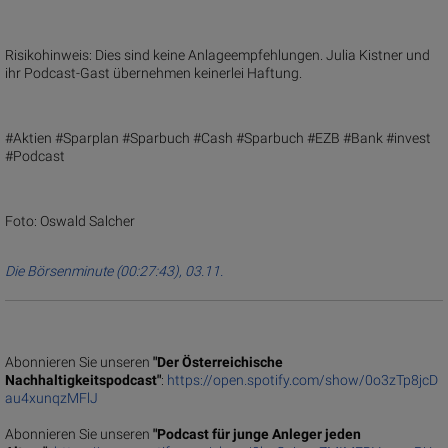
Risikohinweis: Dies sind keine Anlageempfehlungen. Julia Kistner und
ihr Podcast-Gast übernehmen keinerlei Haftung.
#Aktien #Sparplan #Sparbuch #Cash #Sparbuch #EZB #Bank #invest
#Podcast
Foto: Oswald Salcher
Die Börsenminute (00:27:43), 03.11.
Abonnieren Sie unseren
"Der Österreichische
Nachhaltigkeitspodcast"
:
https://open.spotify.com/show/0o3zTp8jcD
au4xunqzMFlJ
Abonnieren Sie unseren
"Podcast für junge Anleger jeden