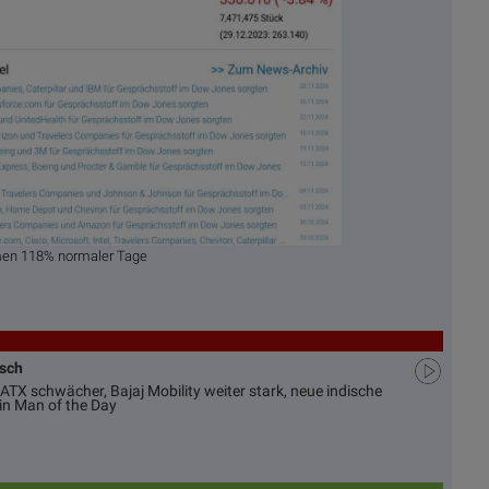
men 118% normaler Tage
usch
ATX schwächer, Bajaj Mobility weiter stark, neue indische
in Man of the Day