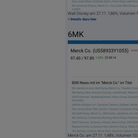
Walt Disney am 27.11. 1,86%, Volumen 
»
Details dazu hier
6MK
Merck Co. am 27.11. 1,48%, Volumen 10