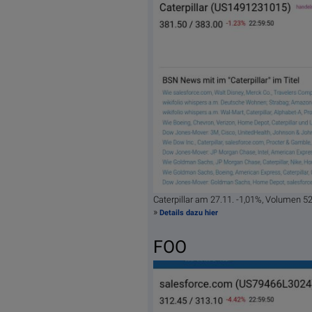
Caterpillar am 27.11. -1,01%, Volumen 
»
Details dazu hier
FOO