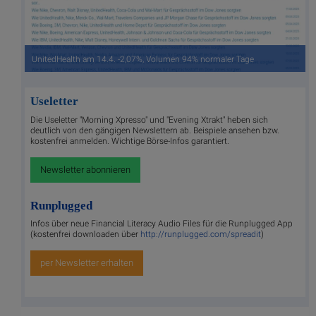
UnitedHealth am 14.4. -2,07%, Volumen 94% normaler Tage
Useletter
Die Useletter "Morning Xpresso" und "Evening Xtrakt" heben sich
deutlich von den gängigen Newslettern ab. Beispiele ansehen bzw.
kostenfrei anmelden. Wichtige Börse-Infos garantiert.
Newsletter abonnieren
Runplugged
Infos über neue Financial Literacy Audio Files für die Runplugged App
(kostenfrei downloaden über
http://runplugged.com/spreadit
)
per Newsletter erhalten