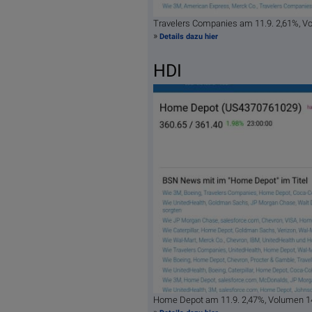
Travelers Companies am 11.9. 2,61%, 
»
Details dazu hier
HDI
Home Depot am 11.9. 2,47%, Volumen 1
»