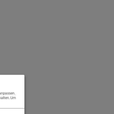
 anpassen.
halten.
Um