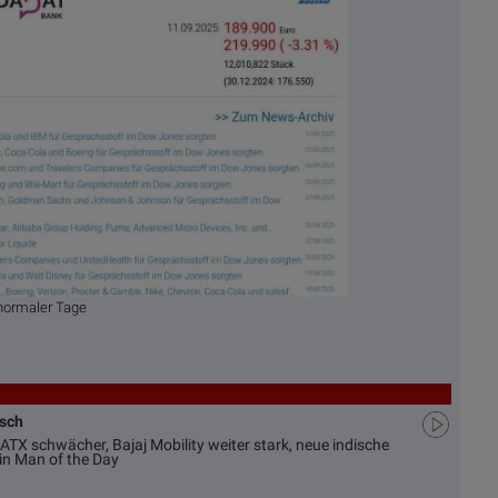
normaler Tage
usch
ATX schwächer, Bajaj Mobility weiter stark, neue indische
in Man of the Day