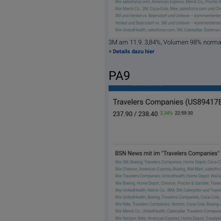
3M am 11.9. 3,84%, Volumen 98% norma
»
Details dazu hier
PA9