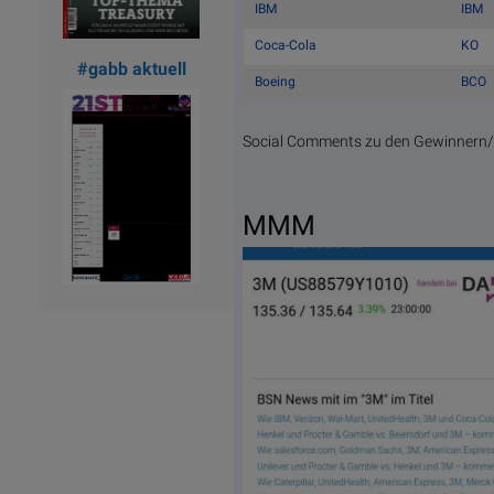
IBM
IBM
Coca-Cola
KO
#gabb aktuell
Boeing
BCO
Social Comments zu den Gewinnern/V
MMM