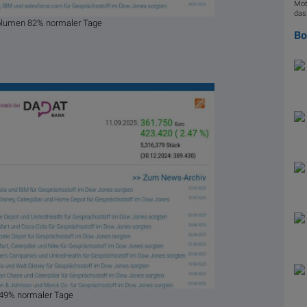
Mot
das
Volumen 82% normaler Tage
B
49% normaler Tage