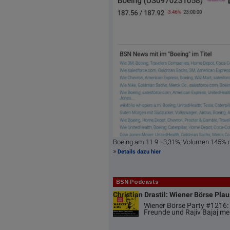
Boeing am 11.9. -3,31%, Volumen 145% 
»
Details dazu hier
BSN Podcasts
Christian Drastil: Wiener Börse Pla
Wiener Börse Party #1216: 
Freunde und Rajiv Bajaj me