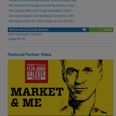
Wiener Börse Nebenwerte-Blick: Wolford steigt meh...
Wie Wolford, RHI Magnesita, Wolftank-Adisa, Fraue...
Wie Lenzing, RBI, Erste Group, voestalpine, AT&S ...
Österreich-Depots: Stockpicking Österreich zu Mit...
Börsegeschichte 5.8.: Bitte wieder so wie 2016 (B...
Börse Social Club Board
>> mehr
BSN Vola-Event Fresenius
#gabb #2159
Featured Partner Video