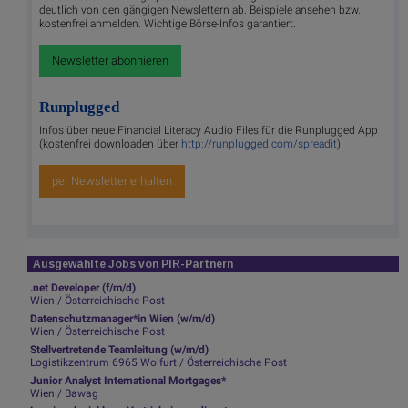
deutlich von den gängigen Newslettern ab. Beispiele ansehen bzw.
kostenfrei anmelden. Wichtige Börse-Infos garantiert.
Newsletter abonnieren
Runplugged
Infos über neue Financial Literacy Audio Files für die Runplugged App
(kostenfrei downloaden über
http://runplugged.com/spreadit
)
per Newsletter erhalten
Ausgewählte Jobs von PIR-Partnern
.net Developer (f/m/d)
Wien / Österreichische Post
Datenschutzmanager*in Wien (w/m/d)
Wien / Österreichische Post
Stellvertretende Teamleitung (w/m/d)
Logistikzentrum 6965 Wolfurt / Österreichische Post
Junior Analyst International Mortgages*
Wien / Bawag