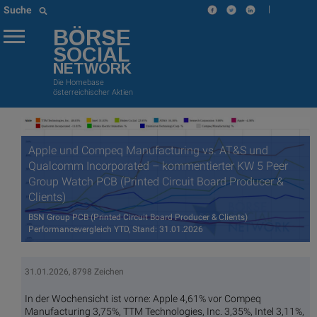
|
Suche
BÖRSE
SOCIAL
NETWORK
Die Homebase
österreichischer Aktien
Apple und Compeq Manufacturing vs. AT&S und
Qualcomm Incorporated – kommentierter KW 5 Peer
Group Watch PCB (Printed Circuit Board Producer &
Clients)
BSN Group PCB (Printed Circuit Board Producer & Clients)
Performancevergleich YTD, Stand: 31.01.2026
31.01.2026, 8798 Zeichen
In der Wochensicht ist vorne: Apple 4,61% vor Compeq
Manufacturing 3,75%, TTM Technologies, Inc. 3,35%, Intel 3,11%,