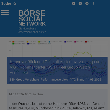
|
Suche
BÖRSE
SOCIAL
NETWORK
Die Homebase
österreichischer Aktien
Hannover Rück und Generali Assicuraz. vs. Uniqa und
VIG – kommentierter KW 11 Peer Group Watch
Versicherer
BSN Group Versicherer Performancevergleich YTD, Stand: 14.03.2026
14.03.2026, 9361 Zeichen
In der Wochensicht ist vorne: Hannover Rück 4,98% vor Generali
Assicuraz. 3,93%, Münchener Rück 2,36%, Talanx 2,32%, Allianz