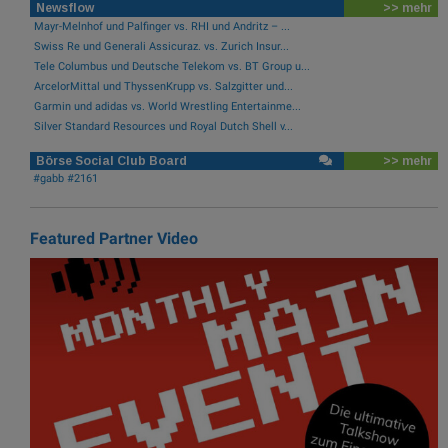
Newsflow
>> mehr
Mayr-Melnhof und Palfinger vs. RHI und Andritz – ...
Swiss Re und Generali Assicuraz. vs. Zurich Insur...
Tele Columbus und Deutsche Telekom vs. BT Group u...
ArcelorMittal und ThyssenKrupp vs. Salzgitter und...
Garmin und adidas vs. World Wrestling Entertainme...
Silver Standard Resources und Royal Dutch Shell v...
Börse Social Club Board
>> mehr
#gabb #2161
Featured Partner Video