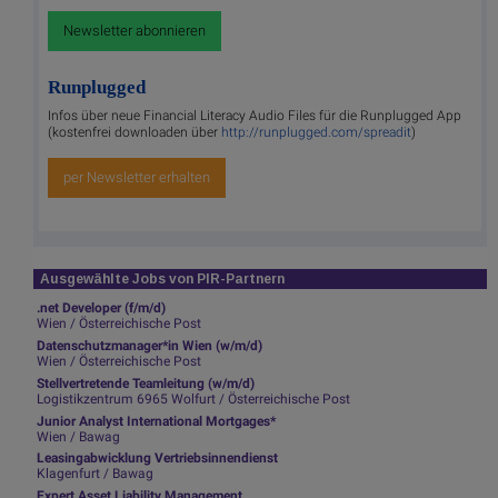
Newsletter abonnieren
Runplugged
Infos über neue Financial Literacy Audio Files für die Runplugged App
(kostenfrei downloaden über
http://runplugged.com/spreadit
)
per Newsletter erhalten
Ausgewählte Jobs von PIR-Partnern
.net Developer (f/m/d)
Wien / Österreichische Post
Datenschutzmanager*in Wien (w/m/d)
Wien / Österreichische Post
Stellvertretende Teamleitung (w/m/d)
Logistikzentrum 6965 Wolfurt / Österreichische Post
Junior Analyst International Mortgages*
Wien / Bawag
Leasingabwicklung Vertriebsinnendienst
Klagenfurt / Bawag
Expert Asset Liability Management