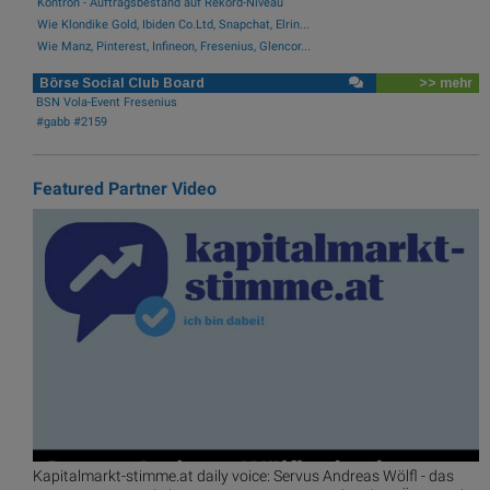
Kontron - Auftragsbestand auf Rekord-Niveau
Wie Klondike Gold, Ibiden Co.Ltd, Snapchat, Elrin...
Wie Manz, Pinterest, Infineon, Fresenius, Glencor...
Börse Social Club Board
>> mehr
BSN Vola-Event Fresenius
#gabb #2159
Featured Partner Video
Kapitalmarkt-stimme.at daily voice: Servus Andreas Wölfl - das