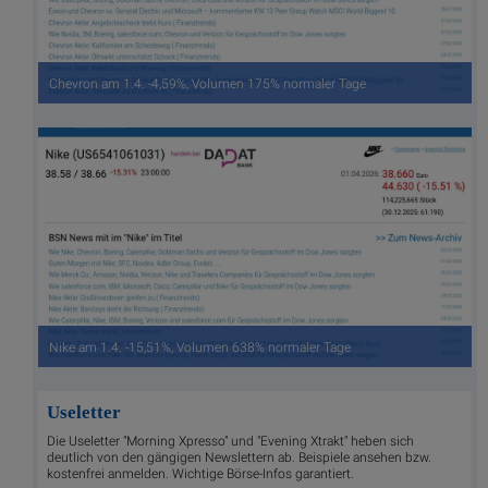
Chevron am 1.4. -4,59%, Volumen 175% normaler Tage
Nike am 1.4. -15,51%, Volumen 638% normaler Tage
Useletter
Die Useletter "Morning Xpresso" und "Evening Xtrakt" heben sich
deutlich von den gängigen Newslettern ab. Beispiele ansehen bzw.
kostenfrei anmelden. Wichtige Börse-Infos garantiert.