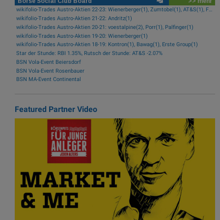
Börse Social Club Board
>> mehr
wikifolio-Trades Austro-Aktien 22-23: Wienerberger(1), Zumtobel(1), AT&S(1), Frequentis(1), FACC(1), Kontron(1)
wikifolio-Trades Austro-Aktien 21-22: Andritz(1)
wikifolio-Trades Austro-Aktien 20-21: voestalpine(2), Porr(1), Palfinger(1)
wikifolio-Trades Austro-Aktien 19-20: Wienerberger(1)
wikifolio-Trades Austro-Aktien 18-19: Kontron(1), Bawag(1), Erste Group(1)
Star der Stunde: RBI 1.35%, Rutsch der Stunde: AT&S -2.07%
BSN Vola-Event Beiersdorf
BSN Vola-Event Rosenbauer
BSN MA-Event Continental
Featured Partner Video