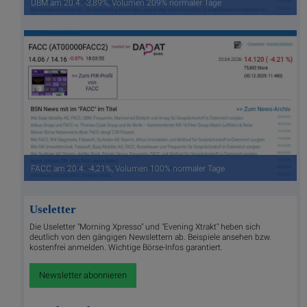
UBM am 20.4. -3,89%, Volumen 209% normaler Tage
FACC am 20.4. -4,21%, Volumen 100% normaler Tage
Useletter
Die Useletter "Morning Xpresso" und "Evening Xtrakt" heben sich
deutlich von den gängigen Newslettern ab. Beispiele ansehen bzw.
kostenfrei anmelden. Wichtige Börse-Infos garantiert.
Newsletter abonnieren