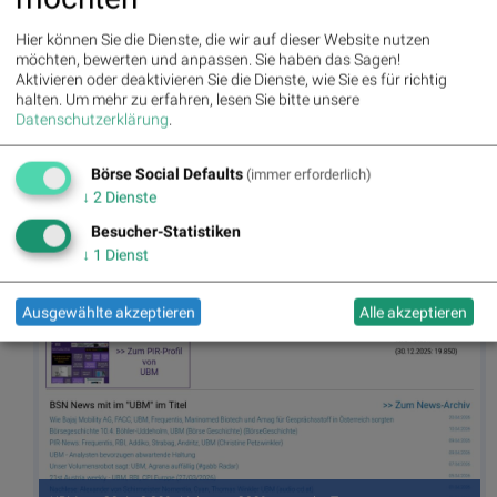
Hier können Sie die Dienste, die wir auf dieser Website nutzen
möchten, bewerten und anpassen. Sie haben das Sagen!
Aktivieren oder deaktivieren Sie die Dienste, wie Sie es für richtig
halten.
Um mehr zu erfahren, lesen Sie bitte unsere
Datenschutzerklärung
.
Börse Social Defaults
(immer erforderlich)
↓
2
Dienste
Besucher-Statistiken
Frequentis am 20.4. -3,29%, Volumen 94% normaler Tage
↓
1
Dienst
Ausgewählte akzeptieren
Alle akzeptieren