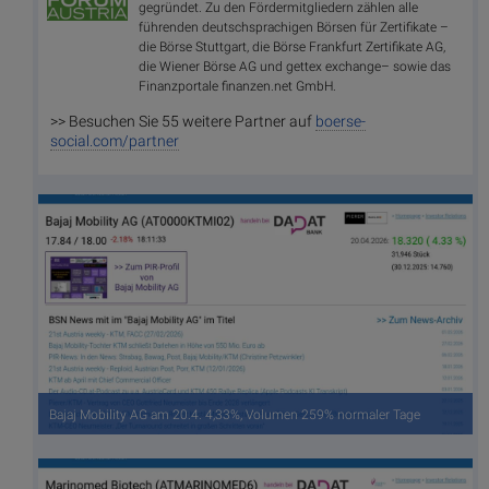
gegründet. Zu den Fördermitgliedern zählen alle
führenden deutschsprachigen Börsen für Zertifikate –
die Börse Stuttgart, die Börse Frankfurt Zertifikate AG,
die Wiener Börse AG und gettex exchange– sowie das
Finanzportale finanzen.net GmbH.
>> Besuchen Sie 55 weitere Partner auf
boerse-
social.com/partner
Bajaj Mobility AG am 20.4. 4,33%, Volumen 259% normaler Tage