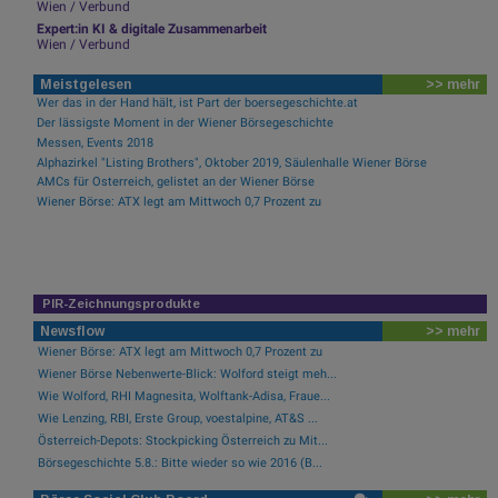
Wien / Verbund
Expert:in KI & digitale Zusammenarbeit
Wien / Verbund
Meistgelesen
>> mehr
Wer das in der Hand hält, ist Part der boersegeschichte.at
Der lässigste Moment in der Wiener Börsegeschichte
Messen, Events 2018
Alphazirkel "Listing Brothers", Oktober 2019, Säulenhalle Wiener Börse
AMCs für Österreich, gelistet an der Wiener Börse
Wiener Börse: ATX legt am Mittwoch 0,7 Prozent zu
PIR-Zeichnungsprodukte
Newsflow
>> mehr
Wiener Börse: ATX legt am Mittwoch 0,7 Prozent zu
Wiener Börse Nebenwerte-Blick: Wolford steigt meh...
Wie Wolford, RHI Magnesita, Wolftank-Adisa, Fraue...
Wie Lenzing, RBI, Erste Group, voestalpine, AT&S ...
Österreich-Depots: Stockpicking Österreich zu Mit...
Börsegeschichte 5.8.: Bitte wieder so wie 2016 (B...