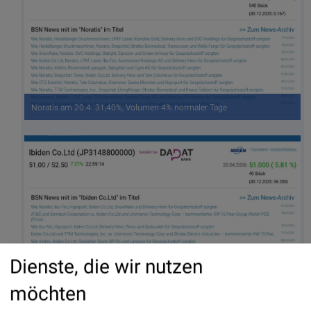
Noratis am 20.4. 31,40%, Volumen 4% normaler Tage
Dienste, die wir nutzen
Ibiden Co.Ltd am 20.4. 5,81%, Volumen 23% normaler Tage
möchten