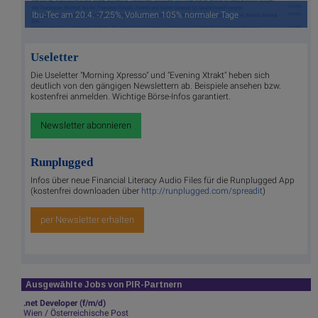
Ibu-Tec am 20.4. -7,25%, Volumen 105% normaler Tage
Useletter
Die Useletter "Morning Xpresso" und "Evening Xtrakt" heben sich
deutlich von den gängigen Newslettern ab. Beispiele ansehen bzw.
kostenfrei anmelden. Wichtige Börse-Infos garantiert.
Newsletter abonnieren
Runplugged
Infos über neue Financial Literacy Audio Files für die Runplugged App
(kostenfrei downloaden über
http://runplugged.com/spreadit
)
per Newsletter erhalten
Ausgewählte Jobs von PIR-Partnern
.net Developer (f/m/d)
Wien / Österreichische Post