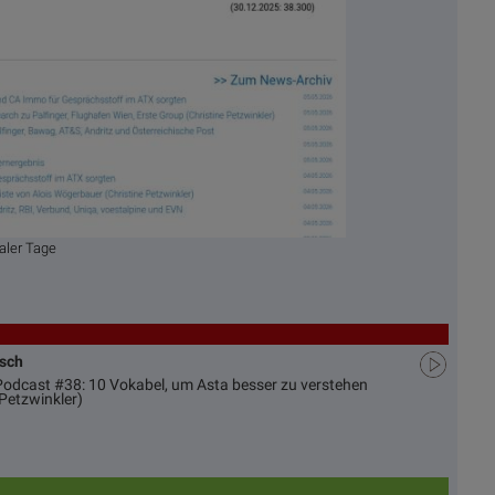
aler Tage
usch
 Podcast #38: 10 Vokabel, um Asta besser zu verstehen
Petzwinkler)