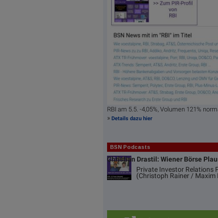
RBI am 5.5. -4,05%, Volumen 121% norm
»
Details dazu hier
BSN Podcasts
Christian Drastil: Wiener Börse Pla
Private Investor Relations
(Christoph Rainer / Maxim 