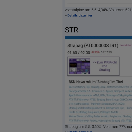
voestalpine am 5.5. 4,94%, Volumen 52
»
Details dazu hier
STR
Strabag am 5.5. 3,60%, Volumen 77% no
»