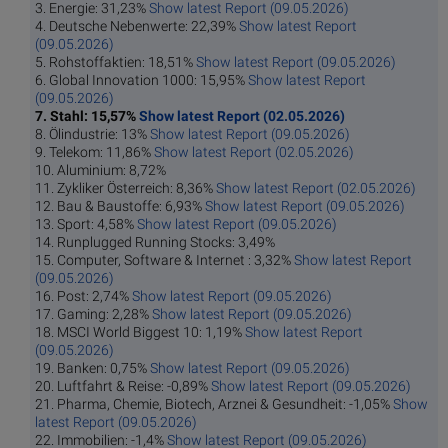
3. Energie: 31,23%
Show latest Report (09.05.2026)
4. Deutsche Nebenwerte: 22,39%
Show latest Report
(09.05.2026)
5. Rohstoffaktien: 18,51%
Show latest Report (09.05.2026)
6. Global Innovation 1000: 15,95%
Show latest Report
(09.05.2026)
7. Stahl: 15,57%
Show latest Report (02.05.2026)
8. Ölindustrie: 13%
Show latest Report (09.05.2026)
9. Telekom: 11,86%
Show latest Report (02.05.2026)
10. Aluminium: 8,72%
11. Zykliker Österreich: 8,36%
Show latest Report (02.05.2026)
12. Bau & Baustoffe: 6,93%
Show latest Report (09.05.2026)
13. Sport: 4,58%
Show latest Report (09.05.2026)
14. Runplugged Running Stocks: 3,49%
15. Computer, Software & Internet : 3,32%
Show latest Report
(09.05.2026)
16. Post: 2,74%
Show latest Report (09.05.2026)
17. Gaming: 2,28%
Show latest Report (09.05.2026)
18. MSCI World Biggest 10: 1,19%
Show latest Report
(09.05.2026)
19. Banken: 0,75%
Show latest Report (09.05.2026)
20. Luftfahrt & Reise: -0,89%
Show latest Report (09.05.2026)
21. Pharma, Chemie, Biotech, Arznei & Gesundheit: -1,05%
Show
latest Report (09.05.2026)
22. Immobilien: -1,4%
Show latest Report (09.05.2026)