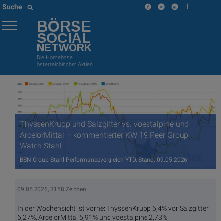
|
Suche
BÖRSE
SOCIAL
NETWORK
Die Homebase
österreichischer Aktien
ThyssenKrupp und Salzgitter vs. voestalpine und
ArcelorMittal – kommentierter KW 19 Peer Group
Watch Stahl
BSN Group Stahl Performancevergleich YTD, Stand: 09.05.2026
09.05.2026, 3158 Zeichen
In der Wochensicht ist vorne: ThyssenKrupp 6,4% vor Salzgitter
6,27%, ArcelorMittal 5,91% und voestalpine 2,73%.