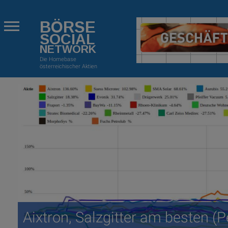
BÖRSE
SOCIAL
NETWORK
Die Homebase
österreichischer Aktien
Aixtron, Salzgitter am besten 