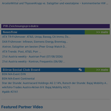
ArcelorMittal und ThyssenKrupp vs. Salzgitter und voestalpine – kommentierter KW 32 Peer Group Watch Stahl
PIR-Zeichnungsprodukte
Newsflow
>> mehr
ATX TR-Frühmover: AT&S, Uniqa, Bawag, CA Immo, Ös...
DAX-Frühmover: Infineon, Siemens Energy, Brenntag...
Aixtron, Salzgitter am besten (Peer Group Watch D...
ATX-Trends: Post, AT&S, Porr ...
21st Austria weekly - Austrian Post (07/08/2026)
21st Austria weekly - Kontron, Frequentis (06/08/...
Börse Social Club Board
>> mehr
BSN MA-Event EVN
BSN MA-Event Continental
Star der Stunde: Austriacard Holdings AG 2.14%, Rutsch der Stunde: Bajaj Mobility AG -1.3%
wikifolio-Trades Austro-Aktien 8-9: Bajaj Mobility AG(1)
#gabb #2161
Featured Partner Video