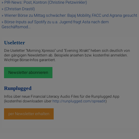
» PIR-News: Post, Kontron (Christine Petzwinkler)
» (Christian Drastil)
» Wiener Börse zu Mittag schwächer: Bajaj Mobility, FACC und Agrana gesucht
» Börse-Inputs auf Spotify zu u.a. Jugend fragt Asta nach dem
Geschäftsmod...
Useletter
Die Useletter "Morning Xpresso" und "Evening Xtrakt" heben sich deutlich von
den gängigen Newslettern ab. Beispiele ansehen bzw. kostenfrei anmelden.
Wichtige Börse-Infos garantiert.
Newsletter abonnieren
Runplugged
Infos über neue Financial Literacy Audio Files für die Runplugged App
(kostenfrei downloaden über
http://runplugged.com/spreadit
)
per Newsletter erhalten