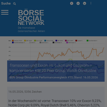
|
Suche
BÖRSE
SOCIAL
NETWORK
Die Homebase
österreichischer Aktien
Transocean und Exxon vs. Lukoil und Gazprom –
kommentierter KW 20 Peer Group Watch Ölindustrie
BSN Group Ölindustrie Performancevergleich YTD, Stand: 16.05.2026
16.05.2026, 5356 Zeichen
In der Wochensicht ist vorne: Transocean 10% vor Exxon 9,23%,
Noble Corp plc 9,09%, Royal Dutch Shell 5,46%, Chevron 5,22%,