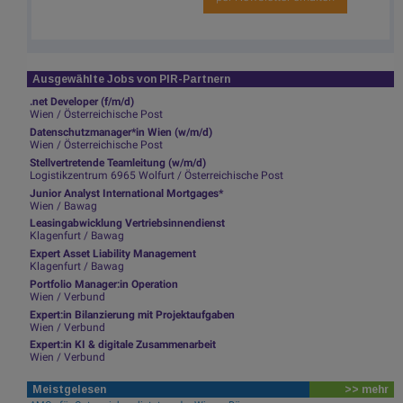
Ausgewählte Jobs von PIR-Partnern
.net Developer (f/m/d)
Wien / Österreichische Post
Datenschutzmanager*in Wien (w/m/d)
Wien / Österreichische Post
Stellvertretende Teamleitung (w/m/d)
Logistikzentrum 6965 Wolfurt / Österreichische Post
Junior Analyst International Mortgages*
Wien / Bawag
Leasingabwicklung Vertriebsinnendienst
Klagenfurt / Bawag
Expert Asset Liability Management
Klagenfurt / Bawag
Portfolio Manager:in Operation
Wien / Verbund
Expert:in Bilanzierung mit Projektaufgaben
Wien / Verbund
Expert:in KI & digitale Zusammenarbeit
Wien / Verbund
Meistgelesen
>> mehr