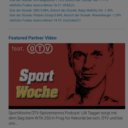
Star der Stunde: RHI Magnesita 1.13%, Rutsch der Stunde: RBI -1.17%
wikifolio-Trades Austro-Aktien 16-17: AT&S(1)
Star der Stunde: SBO 0.88%, Rutsch der Stunde: Bajaj Mobility AG -1.39%
Star der Stunde: Polytec Group 0.84%, Rutsch der Stunde: Wienerberger -1.29%
wikifolio-Trades Austro-Aktien 14-15: Zumtobel(1)
Featured Partner Video
SportWoche ÖTV-Spitzentennis Podcast: Lilli Tagger sorgt mit
dem Sieg beim WTA 250 in Prag für Rekorde bei sich, ÖTV und bei
uns ...