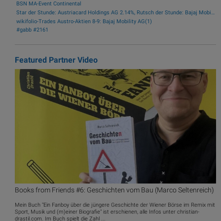
BSN MA-Event Continental
Star der Stunde: Austriacard Holdings AG 2.14%, Rutsch der Stunde: Bajaj Mobility AG -1.3%
wikifolio-Trades Austro-Aktien 8-9: Bajaj Mobility AG(1)
#gabb #2161
Featured Partner Video
Books from Friends #6: Geschichten vom Bau (Marco Seltenreich)
Mein Buch "Ein Fanboy über die jüngere Geschichte der Wiener Börse im Remix mit
Sport, Musik und (m)einer Biografie" ist erschienen, alle Infos unter christian-
drastil.com. Im Buch spielt die Zahl ...