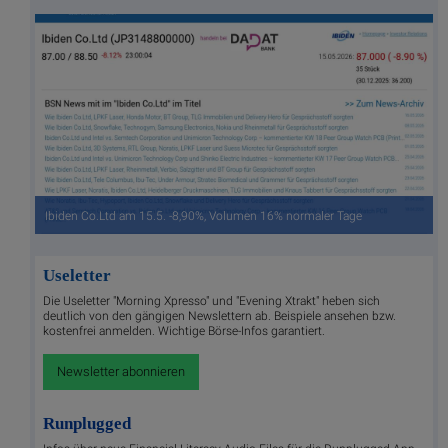
Ibiden Co.Ltd am 15.5. -8,90%, Volumen 16% normaler Tage
Useletter
Die Useletter "Morning Xpresso" und "Evening Xtrakt" heben sich
deutlich von den gängigen Newslettern ab. Beispiele ansehen bzw.
kostenfrei anmelden. Wichtige Börse-Infos garantiert.
Newsletter abonnieren
Runplugged