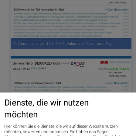
TLG Immobilien am 15.5. 5,26%, Volumen 64% normaler Tage
Dienste, die wir nutzen
möchten
Delivery Hero am 15.5. 4,42%, Volumen 340% normaler Tage
Hier können Sie die Dienste, die wir auf dieser Website nutzen
möchten, bewerten und anpassen. Sie haben das Sagen!