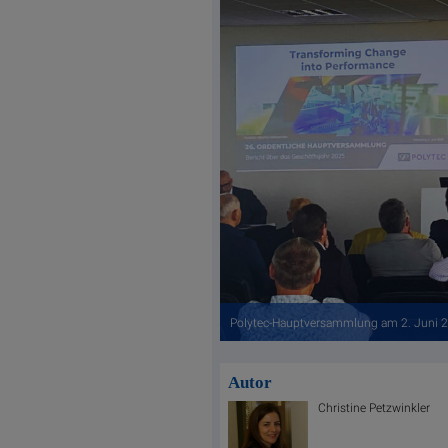
Polytec-Hauptversammlung am 2. Juni 202
Autor
Christine Petzwinkler