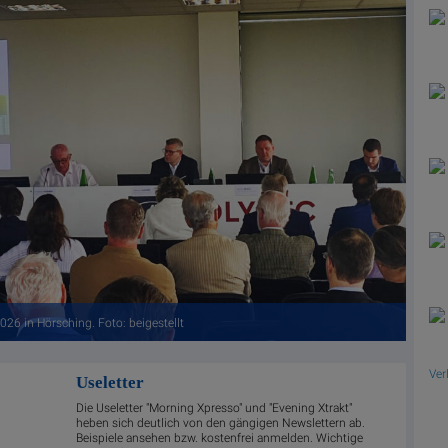
6 in Hörsching. Foto: beigestellt
Ver
Useletter
Die Useletter "Morning Xpresso" und "Evening Xtrakt"
heben sich deutlich von den gängigen Newslettern ab.
Beispiele ansehen bzw. kostenfrei anmelden. Wichtige