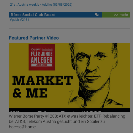
21st Austria weekly - Addiko (03/08/2026)
Börse Social Club Board
>> mehr
#gabb #2161
Featured Partner Video
Wiener Börse Party #1208: ATX etwas leichter, ETF-Rebalancing
bei AT&S, Telekom Austria gesucht und ein Spoiler zu
boerse@home