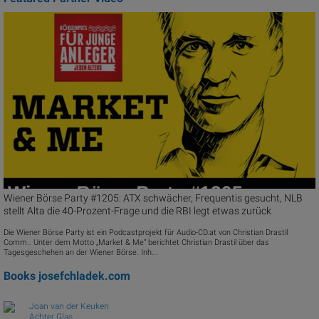
Wiener Börse Party #1205: ATX schwächer, Frequentis gesucht, NLB
stellt Alta die 40-Prozent-Frage und die RBI legt etwas zurück
Die Wiener Börse Party ist ein Podcastprojekt für Audio-CD.at von Christian Drastil
Comm.. Unter dem Motto „Market & Me“ berichtet Christian Drastil über das
Tagesgeschehen an der Wiener Börse. Inh...
Books
josefchladek.com
Joan van der Keuken
Achter Glas