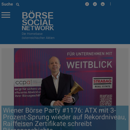
|
Suche
BÖRSE
SOCIAL
NETWORK
Die Homebase
österreichischer Aktien
Wiener Börse Party #1176: ATX mit 3-
Prozent-Sprung wieder auf Rekordniveau,
Raiffeisen Zertifikate schreibt