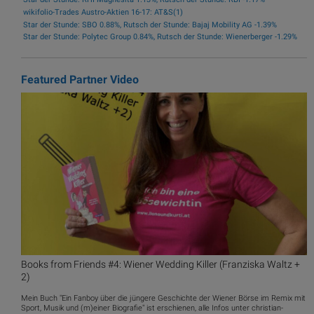
wikifolio-Trades Austro-Aktien 16-17: AT&S(1)
Star der Stunde: SBO 0.88%, Rutsch der Stunde: Bajaj Mobility AG -1.39%
Star der Stunde: Polytec Group 0.84%, Rutsch der Stunde: Wienerberger -1.29%
Featured Partner Video
Books from Friends #4: Wiener Wedding Killer (Franziska Waltz +
2)
Mein Buch "Ein Fanboy über die jüngere Geschichte der Wiener Börse im Remix mit
Sport, Musik und (m)einer Biografie" ist erschienen, alle Infos unter christian-