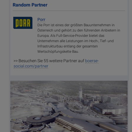
Random Partner
Porr
Die Porr ist eines der größten Bauunternehmen in
Österreich und gehört zu den führenden Anbietern in
Europa. Als Full-Service-Provider bietet das
Unternehmen alle Leistungen im Hoch-, Tief- und
Infrastrukturbau entlang der gesamten
Wertschöpfungskette Bau.
>> Besuchen Sie 55 weitere Partner auf
boerse-
social.com/partner