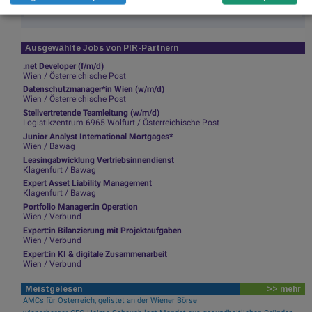
Ausgewählte Jobs von PIR-Partnern
.net Developer (f/m/d)
Wien / Österreichische Post
Datenschutzmanager*in Wien (w/m/d)
Wien / Österreichische Post
Stellvertretende Teamleitung (w/m/d)
Logistikzentrum 6965 Wolfurt / Österreichische Post
Junior Analyst International Mortgages*
Wien / Bawag
Leasingabwicklung Vertriebsinnendienst
Klagenfurt / Bawag
Expert Asset Liability Management
Klagenfurt / Bawag
Portfolio Manager:in Operation
Wien / Verbund
Expert:in Bilanzierung mit Projektaufgaben
Wien / Verbund
Expert:in KI & digitale Zusammenarbeit
Wien / Verbund
Meistgelesen
>> mehr
AMCs für Österreich, gelistet an der Wiener Börse