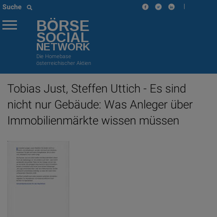
|
Suche
BÖRSE
SOCIAL
NETWORK
Die Homebase
österreichischer Aktien
Tobias Just, Steffen Uttich - Es sind
nicht nur Gebäude: Was Anleger über
Immobilienmärkte wissen müssen