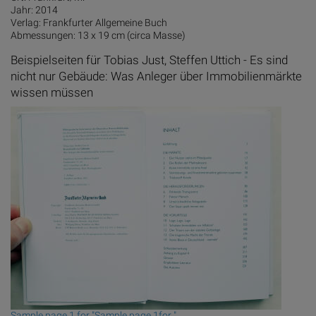
Jahr: 2014
Verlag: Frankfurter Allgemeine Buch
Abmessungen: 13 x 19 cm (circa Masse)
Beispielseiten für Tobias Just, Steffen Uttich - Es sind
nicht nur Gebäude: Was Anleger über Immobilienmärkte
wissen müssen
Sample page 1 for "Sample page 1for "