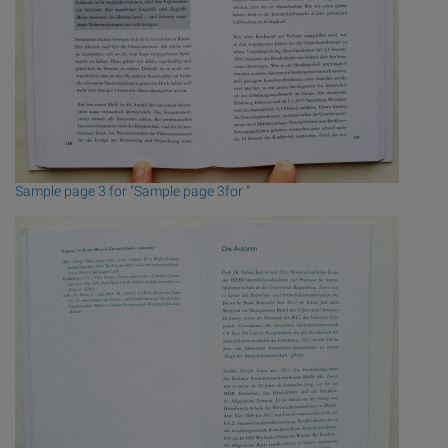
Sample page 3 for "Sample page 3for "