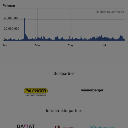
Volumen
JS chart by amCharts
40,000,000
20,000,000
0
Jan
Mar
May
Jul
JS chart by amCharts
Goldpartner
Infrastrukturpartner