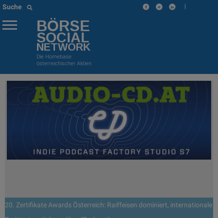
|
Suche
BÖRSE
SOCIAL
NETWORK
Die Homebase
österreichischer Aktien
20. Zertifikate Awards Österreich: Raiffeisen dominiert, internationale