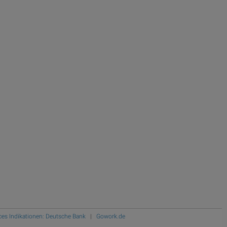
ces Indikationen: Deutsche Bank
|
Gowork.de