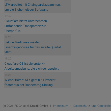
LTM arbeitet mit Chainguard zusammen,
um die Sicherheit der Softwar...
19:49
Cloudflare bietet Unternehmen
umfassende Transparenz zur
Überprüfun...
19:28
BeOne Medicines meldet
Finanzergebnisse für das zweite Quartal
2026...
19:20
Cloudflare OS ist die erste KI-
Arbeitsumgebung, die sich der spezie...
18:25
Wiener Börse: ATX geht 0,61 Prozent
fester aus der Donnerstag-Sitzung
(c) 2026 FC Chladek Drastil GmbH |
Impressum
|
Datenschutz- und Cookie-