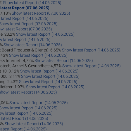
6%
Show latest Report (14.06.2025)
latest Report (07.06.2025)
 27,18%
Show latest Report (07.06.2025)
latest Report (14.06.2025)
Show latest Report (07.06.2025)
w latest Report (07.06.2025)
te: 20,2%
Show latest Report (14.06.2025)
 latest Report (14.06.2025)
5%
Show latest Report (14.06.2025)
it Board Producer & Clients): 6,65%
Show latest Report (14.06.2025)
 5,43%
Show latest Report (14.06.2025)
 & Internet : 4,72%
Show latest Report (14.06.2025)
iotech, Arznei & Gesundheit: 4,57%
Show latest Report (14.06.2025)
t 10: 3,12%
Show latest Report (14.06.2025)
 1000: 3,11%
Show latest Report (14.06.2025)
tung: 2,43%
Show latest Report (14.06.2025)
lieferer: 1,97%
Show latest Report (14.06.2025)
Show latest Report (14.06.2025)
-0,06%
Show latest Report (14.06.2025)
Show latest Report (14.06.2025)
w latest Report (14.06.2025)
latest Report (14.06.2025)
23%
Show latest Report (14.06.2025)
atest Report (14.06.2025)