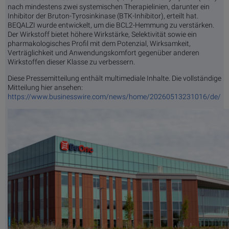
nach mindestens zwei systemischen Therapielinien, darunter ein
Inhibitor der Bruton-Tyrosinkinase (BTK-Inhibitor), erteilt hat.
BEQALZI wurde entwickelt, um die BCL2-Hemmung zu verstärken.
Der Wirkstoff bietet höhere Wirkstärke, Selektivität sowie ein
pharmakologisches Profil mit dem Potenzial, Wirksamkeit,
Verträglichkeit und Anwendungskomfort gegenüber anderen
Wirkstoffen dieser Klasse zu verbessern.
Diese Pressemitteilung enthält multimediale Inhalte. Die vollständige
Mitteilung hier ansehen:
https://www.businesswire.com/news/home/20260513231016/de/