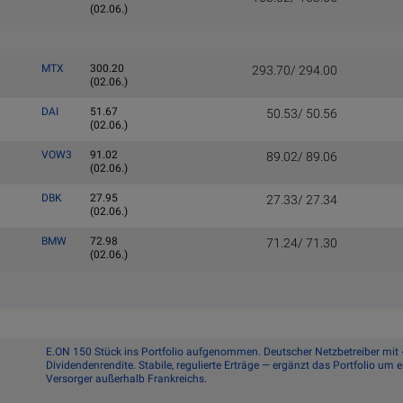
(02.06.)
MTX
300.20
293.70/ 294.00
(02.06.)
DAI
51.67
50.53/ 50.56
(02.06.)
VOW3
91.02
89.02/ 89.06
(02.06.)
DBK
27.95
27.33/ 27.34
(02.06.)
BMW
72.98
71.24/ 71.30
(02.06.)
E.ON 150 Stück ins Portfolio aufgenommen. Deutscher Netzbetreiber mit
Dividendenrendite. Stabile, regulierte Erträge — ergänzt das Portfolio um 
Versorger außerhalb Frankreichs.