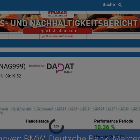
Suche
over: BMW, Deutsche Bank, Merce