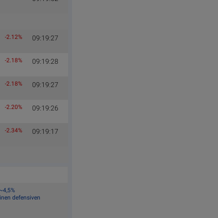
-2.12%
09:19:27
-2.18%
09:19:28
-2.18%
09:19:27
-2.20%
09:19:26
-2.34%
09:19:17
 ~4,5%
einen defensiven