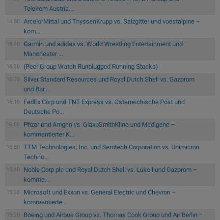
Telekom Austria...
ArcelorMittal und ThyssenKrupp vs. Salzgitter und voestalpine –
16:50
kom...
Garmin und adidas vs. World Wrestling Entertainment und
16:40
Manchester ...
(Peer Group Watch Runplugged Running Stocks)
16:30
Silver Standard Resources und Royal Dutch Shell vs. Gazprom
16:20
und Bar...
FedEx Corp und TNT Express vs. Österreichische Post und
16:10
Deutsche Po...
Pfizer und Amgen vs. GlaxoSmithKline und Medigene –
16:00
kommentierter K...
TTM Technologies, Inc. und Semtech Corporation vs. Unimicron
15:50
Techno...
Noble Corp plc und Royal Dutch Shell vs. Lukoil und Gazprom –
15:40
komme...
Microsoft und Exxon vs. General Electric und Chevron –
15:30
kommentierte...
Boeing und Airbus Group vs. Thomas Cook Group und Air Berlin –
15:20