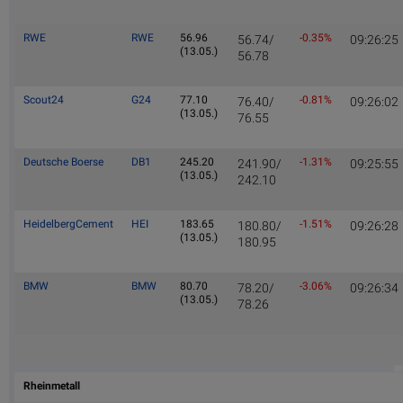
RWE
RWE
56.96
-0.35%
56.74/
09:26:25
(13.05.)
56.78
Scout24
G24
77.10
-0.81%
76.40/
09:26:02
(13.05.)
76.55
Deutsche Boerse
DB1
245.20
-1.31%
241.90/
09:25:55
(13.05.)
242.10
HeidelbergCement
HEI
183.65
-1.51%
180.80/
09:26:28
(13.05.)
180.95
BMW
BMW
80.70
-3.06%
78.20/
09:26:34
(13.05.)
78.26
Rheinmetall