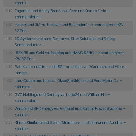
komm...
Fagerhult und Acuity Brands vs. Cree und Osram Licht –
15:10
kommentierte...
Henkel und 3M vs. Unilever und Beiersdorf – kommentierter KW
15:00
32 Pee...
3D Systems und ams-Osram vs. SLM Solutions und Dialog
14:50
Semiconductor...
IBEX 35 und Gold vs. Nasdaq und HANG SENG – kommentierter
14:40
KW 32 Pee...
Patrizia Immobilien und LEG Immobilien vs. Warimpex und Athos
14:30
Immob...
ams-Osram und Intel vs. GlaxoSmithKline und Ford Motor Co. –
14:20
kommen...
GVC Holdings und Century vs. Lotto24 und William Hill –
14:10
kommentiert...
Verbio und SFC Energy vs. Verbund und Ballard Power Systems –
14:00
komme...
Rhoen-Klinikum und Suess Microtec vs. Lufthansa und Aurubis –
13:50
komme...