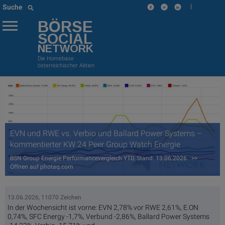
|
Suche
BÖRSE
SOCIAL
NETWORK
Die Homebase
österreichischer Aktien
EVN und RWE vs. Verbio und Ballard Power Systems –
kommentierter KW 24 Peer Group Watch Energie
BSN Group Energie Performancevergleich YTD, Stand: 13.06.2026 >>
Öffnen auf photaq.com
13.06.2026, 11070 Zeichen
In der Wochensicht ist vorne: EVN 2,78% vor RWE 2,61%, E.ON
0,74%, SFC Energy -1,7%, Verbund -2,86%, Ballard Power Systems