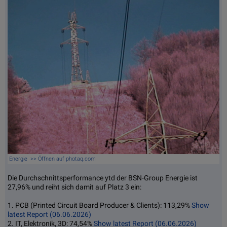
Energie >> Öffnen auf photaq.com
Die Durchschnittsperformance ytd der BSN-Group Energie ist
27,96% und reiht sich damit auf Platz 3 ein:
1. PCB (Printed Circuit Board Producer & Clients): 113,29%
Show
latest Report (06.06.2026)
2. IT, Elektronik, 3D: 74,54%
Show latest Report (06.06.2026)