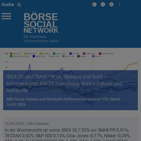
|
Suche
BÖRSE
SOCIAL
NETWORK
Die Homebase
österreichischer Aktien
IBEX 35 und SMI® PR vs. Nasdaq und Gold –
kommentierter KW 20 Peer Group Watch Indizes und
Rohstoffe
BSN Group Indizes und Rohstoffe Performancevergleich YTD, Stand:
16.05.2026
16.05.2026, 1364 Zeichen
In der Wochensicht ist vorne: IBEX 35 7,55% vor SMI® PR 0,91%,
TECDAX 0,42%, S&P 500 0,13%, Dow Jones -0,17%, Nikkei -0,29%,