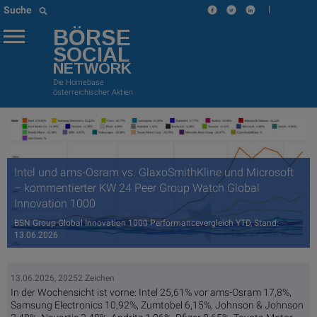
|
Suche
BÖRSE
SOCIAL
NETWORK
Die Homebase
österreichischer Aktien
Intel und ams-Osram vs. GlaxoSmithKline und Microsoft
– kommentierter KW 24 Peer Group Watch Global
Innovation 1000
BSN Group Global Innovation 1000 Performancevergleich YTD, Stand:
13.06.2026
13.06.2026, 20252 Zeichen
In der Wochensicht ist vorne: Intel 25,61% vor ams-Osram 17,8%,
Samsung Electronics 10,92%, Zumtobel 6,15%, Johnson & Johnson