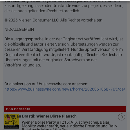
Verpflichtung, zukunftsgerichtete Aussagen zu aktualisieren, um
zukünftige Ereignisse oder Umstände widerzuspiegeln, es sei denn,
dies ist nach geltendem Recht erforderlich.
© 2026 Nielsen Consumer LLC. Alle Rechte vorbehalten.
NIQ-ALLGEMEIN
Die Ausgangssprache, in der der Originaltext veröffentlicht wird, ist
die offizielle und autorisierte Version. Übersetzungen werden zur
besseren Verständigung mitgeliefert. Nur die Sprachversion, die im
Original veröffentlicht wurde, ist rechtsgültig. Gleichen Sie deshalb
Übersetzungen mit der originalen Sprachversion der
Veröffentlichung ab.
Originalversion auf businesswire.com ansehen:
https://www.businesswire.com/news/home/20260610587705/de/
BSN Podcasts
Christian Drastil: Wiener Börse Plausch
Wiener Börse Party #1216: ATX schwächer, Bajaj
Mobility weiter stark, neue indische Freunde und Rajiv
Bajaj mein Man of the Day