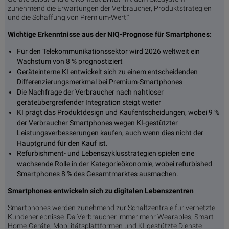
zunehmend die Erwartungen der Verbraucher, Produktstrategien
und die Schaffung von Premium-Wert.“
Wichtige Erkenntnisse aus der NIQ-Prognose für Smartphones:
Für den Telekommunikationssektor wird 2026 weltweit ein
Wachstum von 8 % prognostiziert
Geräteinterne KI entwickelt sich zu einem entscheidenden
Differenzierungsmerkmal bei Premium-Smartphones
Die Nachfrage der Verbraucher nach nahtloser
geräteübergreifender Integration steigt weiter
KI prägt das Produktdesign und Kaufentscheidungen, wobei 9 %
der Verbraucher Smartphones wegen KI-gestützter
Leistungsverbesserungen kaufen, auch wenn dies nicht der
Hauptgrund für den Kauf ist.
Refurbishment- und Lebenszyklusstrategien spielen eine
wachsende Rolle in der Kategorieökonomie, wobei refurbished
Smartphones 8 % des Gesamtmarktes ausmachen.
Smartphones entwickeln sich zu digitalen Lebenszentren
Smartphones werden zunehmend zur Schaltzentrale für vernetzte
Kundenerlebnisse. Da Verbraucher immer mehr Wearables, Smart-
Home-Geräte, Mobilitätsplattformen und KI-gestützte Dienste