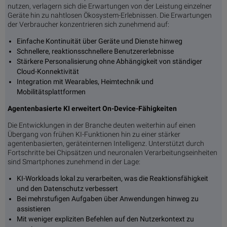
nutzen, verlagern sich die Erwartungen von der Leistung einzelner
Geräte hin zu nahtlosen Ökosystem-Erlebnissen. Die Erwartungen
der Verbraucher konzentrieren sich zunehmend auf:
Einfache Kontinuität über Geräte und Dienste hinweg
Schnellere, reaktionsschnellere Benutzererlebnisse
Stärkere Personalisierung ohne Abhängigkeit von ständiger
Cloud-Konnektivität
Integration mit Wearables, Heimtechnik und
Mobilitätsplattformen
Agentenbasierte KI erweitert On-Device-Fähigkeiten
Die Entwicklungen in der Branche deuten weiterhin auf einen
Übergang von frühen KI-Funktionen hin zu einer stärker
agentenbasierten, geräteinternen Intelligenz. Unterstützt durch
Fortschritte bei Chipsätzen und neuronalen Verarbeitungseinheiten
sind Smartphones zunehmend in der Lage:
KI-Workloads lokal zu verarbeiten, was die Reaktionsfähigkeit
und den Datenschutz verbessert
Bei mehrstufigen Aufgaben über Anwendungen hinweg zu
assistieren
Mit weniger expliziten Befehlen auf den Nutzerkontext zu