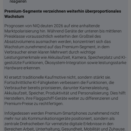
reagieren
Premium-Segmente verzeichnen weiterhin überproportionales
Wachstum
Prognosen von NIQ deuten 2026 auf eine anhaltende
Marktpolarisierung hin. Während Geräte der unteren bis mittleren
Preisklasse voraussichtlich weiterhin den Großteil des
Absatzvolumens ausmachen werden, konzentriert sich das
Wachstum zunehmend auf das Premium-Segment, in dem
Verbraucher einen klaren Mehrwert durch wichtige
Leistungsmerkmale wie Akkulaufzeit, Kamera, Speicherplatz und KI-
gestützte Funktionen, Ökosystem-Integration sowie leistungsstarke
Hardware erkennen.
KI ersetzt traditionelle Kaufmotive nicht, sondern stärkt sie.
Fortschrittliche KI-Fähigkeiten verbessern die Funktionen, die
Verbraucher bereits priorisieren, darunter Kameraleistung,
Akkulaufzeit, Speicher, Produktivität und Personalisierung. Dies hilft
Herstellern, ihre Flaggschiff-Geräte weiter zu differenzieren und
Premium-Preise zu rechtfertigen.
Infolgedessen werden Premium-Smartphones zunehmend nicht
mehr nur als Kommunikationsgeräte positioniert, sondern als
zentrale Drehscheiben für vernetzte digitale Erlebnisse in den
Bereichen Arbeit, Unterhaltung, Gesundheit, Mobilität und Zuhause.