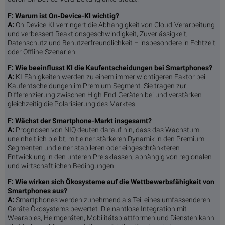
F: Warum ist On
‑
Device-KI wichtig?
A:
On-Device-KI verringert die Abhängigkeit von Cloud-Verarbeitung
und verbessert Reaktionsgeschwindigkeit, Zuverlässigkeit,
Datenschutz und Benutzerfreundlichkeit – insbesondere in Echtzeit-
oder Offline-Szenarien.
F: Wie beeinflusst KI die Kaufentscheidungen bei Smartphones?
A:
KI-Fähigkeiten werden zu einem immer wichtigeren Faktor bei
Kaufentscheidungen im Premium-Segment. Sie tragen zur
Differenzierung zwischen High-End-Geräten bei und verstärken
gleichzeitig die Polarisierung des Marktes.
F: Wächst der Smartphone-Markt insgesamt?
A:
Prognosen von NIQ deuten darauf hin, dass das Wachstum
uneinheitlich bleibt, mit einer stärkeren Dynamik in den Premium-
Segmenten und einer stabileren oder eingeschränkteren
Entwicklung in den unteren Preisklassen, abhängig von regionalen
und wirtschaftlichen Bedingungen.
F: Wie wirken sich Ökosysteme auf die Wettbewerbsfähigkeit von
Smartphones aus?
A:
Smartphones werden zunehmend als Teil eines umfassenderen
Geräte-Ökosystems bewertet. Die nahtlose Integration mit
Wearables, Heimgeräten, Mobilitätsplattformen und Diensten kann