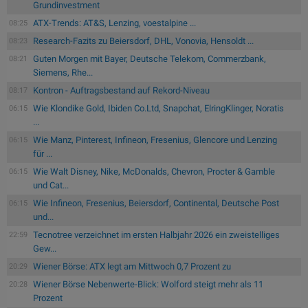
Grundinvestment
ATX-Trends: AT&S, Lenzing, voestalpine ...
08:25
Research-Fazits zu Beiersdorf, DHL, Vonovia, Hensoldt ...
08:23
Guten Morgen mit Bayer, Deutsche Telekom, Commerzbank,
08:21
Siemens, Rhe...
Kontron - Auftragsbestand auf Rekord-Niveau
08:17
Wie Klondike Gold, Ibiden Co.Ltd, Snapchat, ElringKlinger, Noratis
06:15
...
Wie Manz, Pinterest, Infineon, Fresenius, Glencore und Lenzing
06:15
für ...
Wie Walt Disney, Nike, McDonalds, Chevron, Procter & Gamble
06:15
und Cat...
Wie Infineon, Fresenius, Beiersdorf, Continental, Deutsche Post
06:15
und...
Tecnotree verzeichnet im ersten Halbjahr 2026 ein zweistelliges
22:59
Gew...
Wiener Börse: ATX legt am Mittwoch 0,7 Prozent zu
20:29
Wiener Börse Nebenwerte-Blick: Wolford steigt mehr als 11
20:28
Prozent