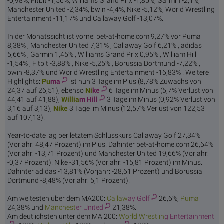
-0,98%, Fitbit -1,56%, Williams Grand Prix -1,85%, Garmin -2,1%,
Manchester United -2,34%, bwin -4,4%, Nike -5,12%, World Wrestling
Entertainment -11,17% und Callaway Golf -13,07%.
In der Monatssicht ist vorne: bet-at-home.com 9,27% vor Puma
8,38% , Manchester United 7,31% , Callaway Golf 6,21% , adidas
5,66% , Garmin 1,45% , Williams Grand Prix 0,95% , William Hill
-1,54% , Fitbit -3,88% , Nike -5,25% , Borussia Dortmund -7,22% ,
bwin -8,37% und World Wrestling Entertainment -16,83% . Weitere
Highlights:
Pu
ma
ist nun 3 Tage im Plus (8,78% Zuwachs von
24,37 auf 26,51), ebenso
Ni
ke
6 Tage im Minus (5,7% Verlust von
44,41 auf 41,88),
Willia
m Hill
3 Tage im Minus (0,92% Verlust von
3,16 auf 3,13),
Ni
ke
3 Tage im Minus (12,57% Verlust von 122,53
auf 107,13).
Year-to-date lag per letztem Schlusskurs Callaway Golf 27,34%
(Vorjahr: 48,47 Prozent) im Plus. Dahinter bet-at-home.com 26,64%
(Vorjahr: -13,71 Prozent) und Manchester United 19,66% (Vorjahr:
-0,37 Prozent). Nike -31,56% (Vorjahr: -15,81 Prozent) im Minus.
Dahinter adidas -13,81% (Vorjahr: -28,61 Prozent) und Borussia
Dortmund -8,48% (Vorjahr: 5,1 Prozent).
Am weitesten über dem MA200:
Callaw
ay Golf
26,6%,
Pu
ma
24,38% und
Manchest
er United
21,38%.
Am deutlichsten unter dem MA 200:
World Wrestlin
g Entertainment