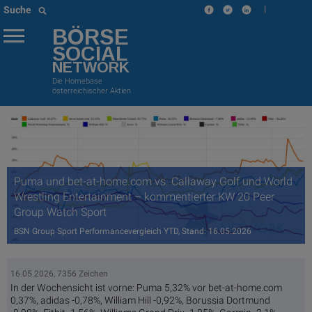
|
Suche
BÖRSE
SOCIAL
NETWORK
Die Homebase
österreichischer Aktien
Puma und bet-at-home.com vs. Callaway Golf und World
Wrestling Entertainment – kommentierter KW 20 Peer
Group Watch Sport
BSN Group Sport Performancevergleich YTD, Stand: 16.05.2026
16.05.2026, 7356 Zeichen
In der Wochensicht ist vorne: Puma 5,32% vor bet-at-home.com
0,37%, adidas -0,78%, William Hill -0,92%, Borussia Dortmund