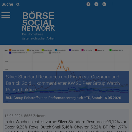
|
Suche
BÖRSE
SOCIAL
NETWORK
Die Homebase
österreichischer Aktien
Silver Standard Resources und Exxon vs. Gazprom und
Barrick Gold – kommentierter KW 20 Peer Group Watch
Rohstoffaktien
BSN Group Rohstoffaktien Performancevergleich YTD, Stand: 16.05.2026
16.05.2026, 5656 Zeichen
In der Wochensicht ist vorne: Silver Standard Resources 93,12% vor
Exxon 9,23%, Royal Dutch Shell 5,46%, Chevron 5,22%, BP Plc 1,97%,