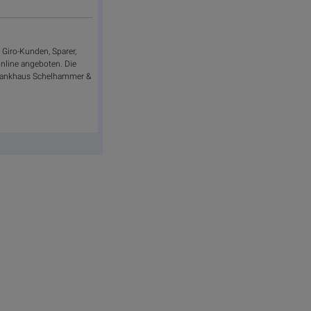
 Giro-Kunden, Sparer,
online angeboten. Die
er Bankhaus Schelhammer &