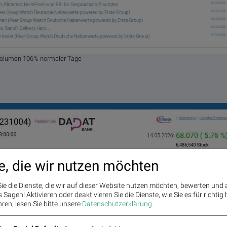
 Volumen 106% normaler Tage
e, die wir nutzen möchten
ie die Dienste, die wir auf dieser Website nutzen möchten, bewerten und
Sagen! Aktivieren oder deaktivieren Sie die Dienste, wie Sie es für richtig 
ren, lesen Sie bitte unsere
Datenschutzerklärung
.