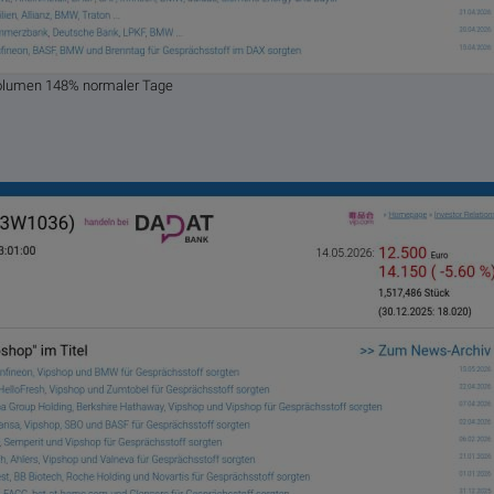
olumen 148% normaler Tage