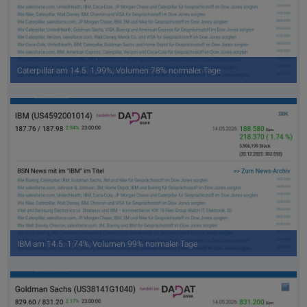
Caterpillar am 14.5. 1,99%, Volumen 78% normaler Tage
IBM am 14.5. 1,74%, Volumen 99% normaler Tage