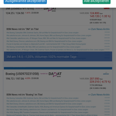
Ausgewählte akzeptieren
Alle akzeptieren
3M am 14.5. -1,35%, Volumen 102% normaler Tage