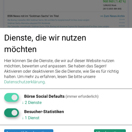
Dienste, die wir nutzen
möchten
Goldman Sachs am 14.5. 1,42%, Volumen 82% normaler Tage
Hier können Sie die Dienste, die wir auf dieser Website nutzen
möchten, bewerten und anpassen. Sie haben das Sagen!
Aktivieren oder deaktivieren Sie die Dienste, wie Sie es für richtig
halten.
Um mehr zu erfahren, lesen Sie bitte unsere
Datenschutzerklärung
.
Börse Social Defaults
(immer erforderlich)
↓
2
Dienste
Besucher-Statistiken
↓
1
Dienst
Nike am 14.5. -0,76%, Volumen 97% normaler Tage