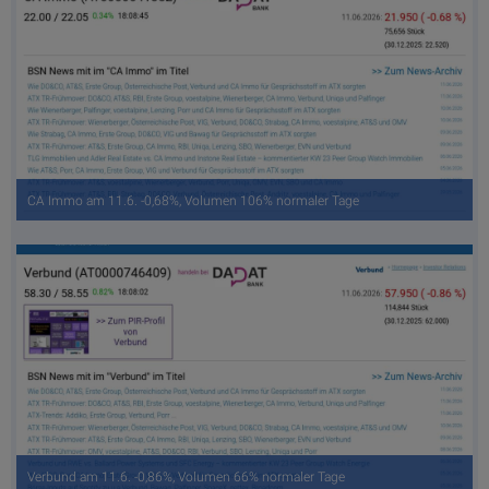
CA Immo am 11.6. -0,68%, Volumen 106% normaler Tage
Verbund am 11.6. -0,86%, Volumen 66% normaler Tage