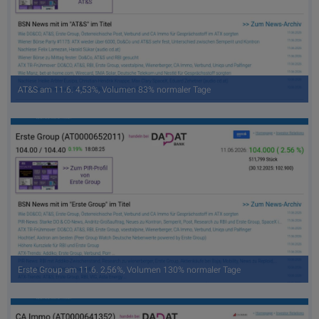
AT&S am 11.6. 4,53%, Volumen 83% normaler Tage
Erste Group am 11.6. 2,56%, Volumen 130% normaler Tage