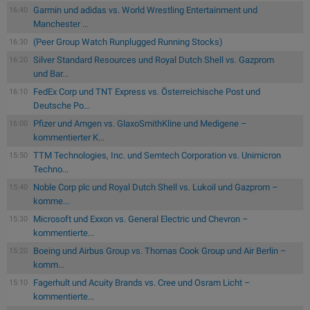
Garmin und adidas vs. World Wrestling Entertainment und
16:40
Manchester ...
(Peer Group Watch Runplugged Running Stocks)
16:30
Silver Standard Resources und Royal Dutch Shell vs. Gazprom
16:20
und Bar...
FedEx Corp und TNT Express vs. Österreichische Post und
16:10
Deutsche Po...
Pfizer und Amgen vs. GlaxoSmithKline und Medigene –
16:00
kommentierter K...
TTM Technologies, Inc. und Semtech Corporation vs. Unimicron
15:50
Techno...
Noble Corp plc und Royal Dutch Shell vs. Lukoil und Gazprom –
15:40
komme...
Microsoft und Exxon vs. General Electric und Chevron –
15:30
kommentierte...
Boeing und Airbus Group vs. Thomas Cook Group und Air Berlin –
15:20
komm...
Fagerhult und Acuity Brands vs. Cree und Osram Licht –
15:10
kommentierte...