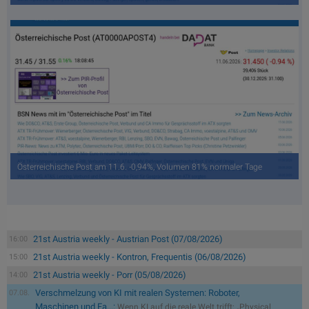
Österreichische Post am 11.6. -0,94%, Volumen 81% normaler Tage
21st Austria weekly - Austrian Post (07/08/2026)
16:00
21st Austria weekly - Kontron, Frequentis (06/08/2026)
15:00
21st Austria weekly - Porr (05/08/2026)
14:00
Verschmelzung von KI mit realen Systemen: Roboter,
07.08.
Maschinen und Fa...:
Wenn KI auf die reale Welt trifft: „Physical