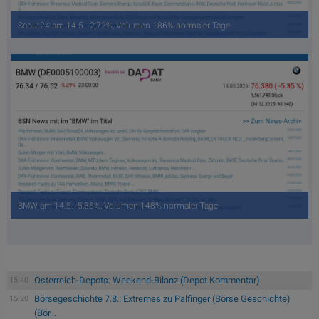
Scout24 am 14.5. -2,72%, Volumen 186% normaler Tage
BMW am 14.5. -5,35%, Volumen 148% normaler Tage
Österreich-Depots: Weekend-Bilanz (Depot Kommentar)
15:40
Börsegeschichte 7.8.: Extremes zu Palfinger (Börse Geschichte)
15:20
(Bör...