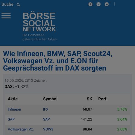
|
Suche
BÖRSE
SOCIAL
NETWORK
Die Homebase
österreichischer Aktien
Wie Infineon, BMW, SAP, Scout24,
Volkswagen Vz. und E.ON für
Gesprächsstoff im DAX sorgten
15.05.2026, 2813 Zeichen
DAX:
+1,32%
Aktie
Symbol
SK
Perf.
Infineon
IFX
68.07
5.76%
SAP
SAP
141.22
3.64%
Volkswagen Vz.
VOW3
88.84
2.68%