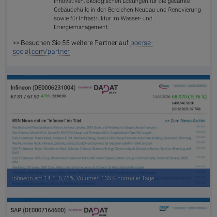
innovativen, ökologischen Lösungen für die gesamte
Gebäudehülle in den Bereichen Neubau und Renovierung
sowie für Infrastruktur im Wasser- und
Energiemanagement.
>> Besuchen Sie 55 weitere Partner auf
boerse-
social.com/partner
Infineon am 14.5. 5,76%, Volumen 135% normaler Tage