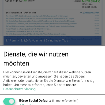
SAP am 14.5. 3,64%, Volumen 82% normaler Tage
Dienste, die wir nutzen
möchten
Hier können Sie die Dienste, die wir auf dieser Website nutzen
möchten, bewerten und anpassen. Sie haben das Sagen!
Aktivieren oder deaktivieren Sie die Dienste, wie Sie es für richtig
halten.
Um mehr zu erfahren, lesen Sie bitte unsere
Datenschutzerklärung
.
Volkswagen Vz. am 14.5. 2,68%, Volumen 88% normaler Tage
Börse Social Defaults
(immer erforderlich)