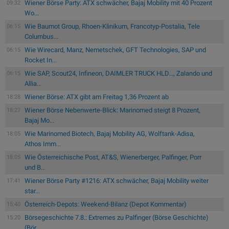
Wiener Börse Party: ATX schwächer, Bajaj Mobility mit 40 Prozent
09:32
Wo...
Wie Baumot Group, Rhoen-Klinikum, Francotyp-Postalia, Tele
06:15
Columbus...
Wie Wirecard, Manz, Nemetschek, GFT Technologies, SAP und
06:15
Rocket In...
Wie SAP, Scout24, Infineon, DAIMLER TRUCK HLD..., Zalando und
06:15
Allia...
Wiener Börse: ATX gibt am Freitag 1,36 Prozent ab
18:28
Wiener Börse Nebenwerte-Blick: Marinomed steigt 8 Prozent,
18:27
Bajaj Mo...
Wie Marinomed Biotech, Bajaj Mobility AG, Wolftank-Adisa,
18:05
Athos Imm...
Wie Österreichische Post, AT&S, Wienerberger, Palfinger, Porr
18:05
und B...
Wiener Börse Party #1216: ATX schwächer, Bajaj Mobility weiter
17:41
star...
Österreich-Depots: Weekend-Bilanz (Depot Kommentar)
15:40
Börsegeschichte 7.8.: Extremes zu Palfinger (Börse Geschichte)
15:20
(Bör...