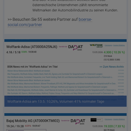
österreichische Unternehmen zählt renommierte
Weltmarken der Automobilindustrie zu seinen Kunden.
>> Besuchen Sie 55 weitere Partner auf
boerse-
social.com/partner
Wolftank-Adisa am 13.5. 10,26%, Volumen 41% normaler Tage