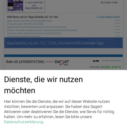
Bajaj Mobility AG am 13.5. 7,33%, Volumen 478% normaler Tage
Dienste, die wir nutzen
möchten
Hier können Sie die Dienste, die wir auf dieser Website nutzen
möchten, bewerten und anpassen. Sie haben das Sagen!
Aktivieren oder deaktivieren Sie die Dienste, wie Sie es für richtig
Rath AG am 13.5. 4,35%, Volumen 1% normaler Tage
halten.
Um mehr zu erfahren, lesen Sie bitte unsere
Datenschutzerklärung
.