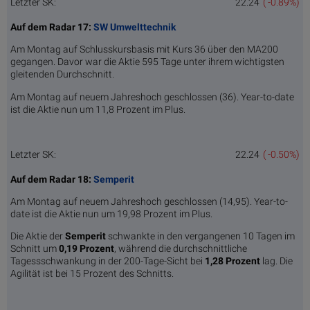
Letzter SK:
22.24
( -0.89%)
Auf dem Radar 17:
SW Umwelttechnik
Am Montag auf Schlusskursbasis mit Kurs 36 über den MA200
gegangen. Davor war die Aktie 595 Tage unter ihrem wichtigsten
gleitenden Durchschnitt.
Am Montag auf neuem Jahreshoch geschlossen (36). Year-to-date
ist die Aktie nun um 11,8 Prozent im Plus.
Letzter SK:
22.24
( -0.50%)
Auf dem Radar 18:
Semperit
Am Montag auf neuem Jahreshoch geschlossen (14,95). Year-to-
date ist die Aktie nun um 19,98 Prozent im Plus.
Die Aktie der
Semperit
schwankte in den vergangenen 10 Tagen im
Schnitt um
0,19 Pro­zent
, während die durchschnittliche
Tagessschwankung in der 200-Tage-Sicht bei
1,28 Prozent
lag. Die
Agilität ist bei 15 Prozent des Schnitts.