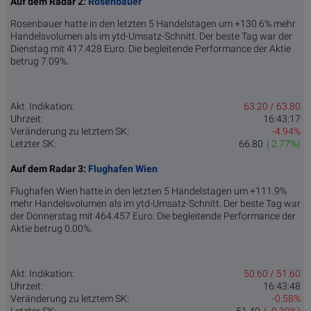
Auf dem Radar 2:
Rosenbauer
Rosenbauer hatte in den letzten 5 Handelstagen um +130.6% mehr
Handelsvolumen als im ytd-Umsatz-Schnitt. Der beste Tag war der
Dienstag mit 417.428 Euro. Die begleitende Performance der Aktie
betrug 7.09%.
Akt. Indikation:
63.20 / 63.80
Uhrzeit:
16:43:17
Veränderung zu letztem SK:
-4.94%
Letzter SK:
66.80
( 2.77%)
Auf dem Radar 3:
Flughafen Wien
Flughafen Wien hatte in den letzten 5 Handelstagen um +111.9%
mehr Handelsvolumen als im ytd-Umsatz-Schnitt. Der beste Tag war
der Donnerstag mit 464.457 Euro. Die begleitende Performance der
Aktie betrug 0.00%.
Akt. Indikation:
50.60 / 51.60
Uhrzeit:
16:43:48
Veränderung zu letztem SK:
-0.58%