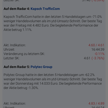
Letzter SK:
51.40
( -0.39%)
Auf dem Radar 4:
Kapsch TrafficCom
Kapsch TrafficCom hatte in den letzten 5 Handelstagen um -71.0%
weniger Handelsvolumen als im ytd-Umsatz-Schnitt. Der beste Tag
war der Freitag mit 4.482 Euro. Die begleitende Performance der
Aktie betrug 1.11%.
Akt. Indikation:
4.60 / 4.61
Uhrzeit:
16:44:39
Veränderung zu letztem SK:
-0.11%
Letzter SK:
4.61
( -3.76%)
Auf dem Radar 5:
Polytec Group
Polytec Group hatte in den letzten 5 Handelstagen um -62.2%
weniger Handelsvolumen als im ytd-Umsatz-Schnitt. Der beste Tag
war der Donnerstag mit 14.033 Euro. Die begleitende Performance
der Aktie betrug -1.30%.
Akt. Indikation:
4.83 / 4.89
Uhrzeit:
16:44:24