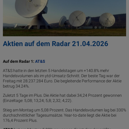
Aktien auf dem Radar 21.04.2026
Auf dem Radar 1:
AT&S
AT&S hatte in den letzten 5 Handelstagen um +140.8% mehr
Handelsvolumen als im ytd-Umsatz-Schnitt. Der beste Tag war der
Freitag mit 28.237.284 Euro. Die begleitende Performance der Aktie
betrug 34.24%.
Zuletzt 5 Tage im Plus. Die Aktie hat dabei 34,24 Prozent gewonnen
(Einzeltage: 5,08; 13,24; 5,8; 2,32; 4,22).
Stieg am Montag um 5,08 Prozent. Das Handelsvolumen lag bei 330%
durchschnittlicher Tagesumsätze. Year-to-date liegt die Aktie bei
176,4 Prozent Plus.