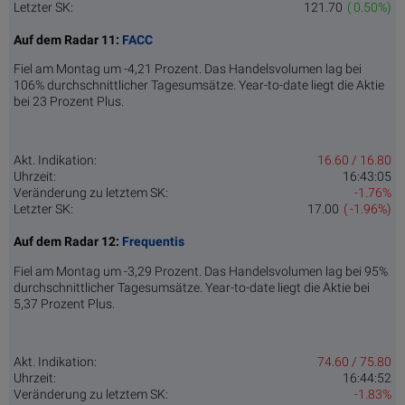
Letzter SK:
121.70
( 0.50%)
Auf dem Radar 11:
FACC
Fiel am Montag um -4,21 Prozent. Das Handelsvolumen lag bei
106% durchschnittlicher Tagesumsätze. Year-to-date liegt die Aktie
bei 23 Prozent Plus.
Akt. Indikation:
16.60 / 16.80
Uhrzeit:
16:43:05
Veränderung zu letztem SK:
-1.76%
Letzter SK:
17.00
( -1.96%)
Auf dem Radar 12:
Frequentis
Fiel am Montag um -3,29 Prozent. Das Handelsvolumen lag bei 95%
durchschnittlicher Tagesumsätze. Year-to-date liegt die Aktie bei
5,37 Prozent Plus.
Akt. Indikation:
74.60 / 75.80
Uhrzeit:
16:44:52
Veränderung zu letztem SK:
-1.83%