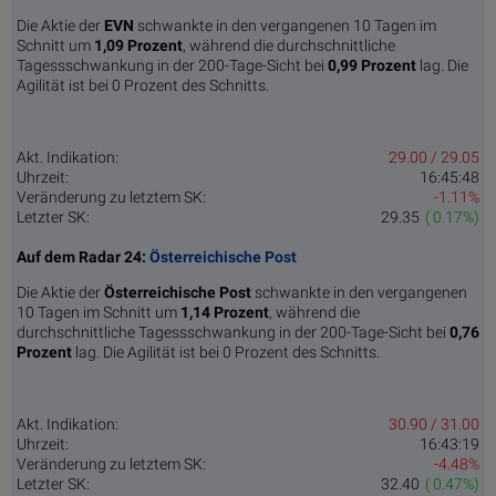
Die Aktie der
EVN
schwankte in den vergangenen 10 Tagen im
Schnitt um
1,09 Pro­zent
, während die durchschnittliche
Tagessschwankung in der 200-Tage-Sicht bei
0,99 Prozent
lag. Die
Agilität ist bei 0 Prozent des Schnitts.
Akt. Indikation:
29.00 / 29.05
Uhrzeit:
16:45:48
Veränderung zu letztem SK:
-1.11%
Letzter SK:
29.35
( 0.17%)
Auf dem Radar 24:
Österreichische Post
Die Aktie der
Österreichische Post
schwankte in den vergangenen
10 Tagen im Schnitt um
1,14 Pro­zent
, während die
durchschnittliche Tagessschwankung in der 200-Tage-Sicht bei
0,76
Prozent
lag. Die Agilität ist bei 0 Prozent des Schnitts.
Akt. Indikation:
30.90 / 31.00
Uhrzeit:
16:43:19
Veränderung zu letztem SK:
-4.48%
Letzter SK:
32.40
( 0.47%)