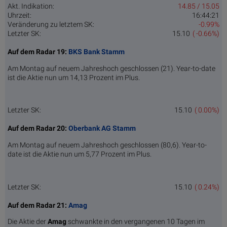
Akt. Indikation:
14.85 / 15.05
Uhrzeit:
16:44:21
Veränderung zu letztem SK:
-0.99%
Letzter SK:
15.10
( -0.66%)
Auf dem Radar 19:
BKS Bank Stamm
Am Montag auf neuem Jahreshoch geschlossen (21). Year-to-date
ist die Aktie nun um 14,13 Prozent im Plus.
Letzter SK:
15.10
( 0.00%)
Auf dem Radar 20:
Oberbank AG Stamm
Am Montag auf neuem Jahreshoch geschlossen (80,6). Year-to-
date ist die Aktie nun um 5,77 Prozent im Plus.
Letzter SK:
15.10
( 0.24%)
Auf dem Radar 21:
Amag
Die Aktie der
Amag
schwankte in den vergangenen 10 Tagen im