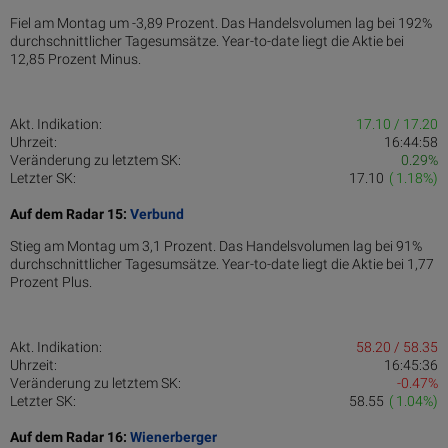
Fiel am Montag um -3,89 Prozent. Das Handelsvolumen lag bei 192%
durchschnittlicher Tagesumsätze. Year-to-date liegt die Aktie bei
12,85 Prozent Minus.
Akt. Indikation:
17.10 / 17.20
Uhrzeit:
16:44:58
Veränderung zu letztem SK:
0.29%
Letzter SK:
17.10
( 1.18%)
Auf dem Radar 15:
Verbund
Stieg am Montag um 3,1 Prozent. Das Handelsvolumen lag bei 91%
durchschnittlicher Tagesumsätze. Year-to-date liegt die Aktie bei 1,77
Prozent Plus.
Akt. Indikation:
58.20 / 58.35
Uhrzeit:
16:45:36
Veränderung zu letztem SK:
-0.47%
Letzter SK:
58.55
( 1.04%)
Auf dem Radar 16:
Wienerberger