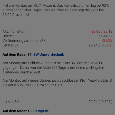
Fiel am Montag um -3,71 Prozent. Das Handelsvolumen lag bei 92%
durchschnittlicher Tagesumsätze. Year-to-date liegt die Aktie bei
16,92 Prozent Minus.
Akt. Indikation:
22.08 / 22.12
Uhrzeit:
16:44:57
Veränderung zu letztem SK:
-0.63%
Letzter SK:
22.24
( -0.89%)
Auf dem Radar 17:
SW Umwelttechnik
Am Montag auf Schlusskursbasis mit Kurs 36 über den MA200
gegangen. Davor war die Aktie 595 Tage unter ihrem wichtigsten
gleitenden Durchschnitt.
Am Montag auf neuem Jahreshoch geschlossen (36). Year-to-date ist
die Aktie nun um 11,8 Prozent im Plus.
Letzter SK:
22.24
( -0.50%)
Auf dem Radar 18:
Semperit