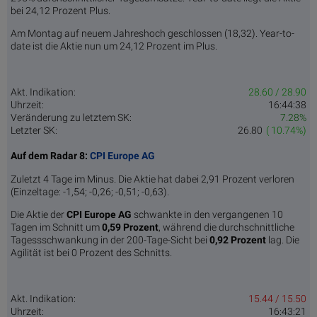
bei 24,12 Prozent Plus.
Am Montag auf neuem Jahreshoch geschlossen (18,32). Year-to-
date ist die Aktie nun um 24,12 Prozent im Plus.
Akt. Indikation:
28.60 / 28.90
Uhrzeit:
16:44:38
Veränderung zu letztem SK:
7.28%
Letzter SK:
26.80
( 10.74%)
Auf dem Radar 8:
CPI Europe AG
Zuletzt 4 Tage im Minus. Die Aktie hat dabei 2,91 Prozent verloren
(Einzeltage: -1,54; -0,26; -0,51; -0,63).
Die Aktie der
CPI Europe AG
schwankte in den vergangenen 10
Tagen im Schnitt um
0,59 Pro­zent
, während die durchschnittliche
Tagessschwankung in der 200-Tage-Sicht bei
0,92 Prozent
lag. Die
Agilität ist bei 0 Prozent des Schnitts.
Akt. Indikation:
15.44 / 15.50
Uhrzeit:
16:43:21