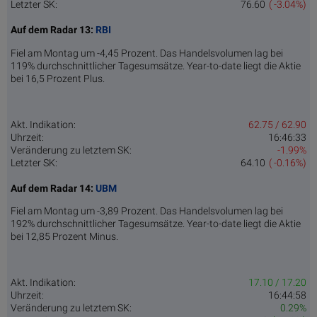
Letzter SK:
76.60
( -3.04%)
Auf dem Radar 13:
RBI
Fiel am Montag um -4,45 Prozent. Das Handelsvolumen lag bei
119% durchschnittlicher Tagesumsätze. Year-to-date liegt die Aktie
bei 16,5 Prozent Plus.
Akt. Indikation:
62.75 / 62.90
Uhrzeit:
16:46:33
Veränderung zu letztem SK:
-1.99%
Letzter SK:
64.10
( -0.16%)
Auf dem Radar 14:
UBM
Fiel am Montag um -3,89 Prozent. Das Handelsvolumen lag bei
192% durchschnittlicher Tagesumsätze. Year-to-date liegt die Aktie
bei 12,85 Prozent Minus.
Akt. Indikation:
17.10 / 17.20
Uhrzeit:
16:44:58
Veränderung zu letztem SK:
0.29%