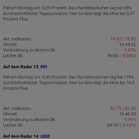
Fiel am Montag um -3,29 Prozent. Das Handelsvolumen lag bei 95%
durchschnittlicher Tagesumsätze. Year-to-date liegt die Aktie bei 5,37
Prozent Plus.
Akt. Indikation:
74.60 / 75.80
Uhrzeit:
16:44:52
Veränderung zu letztem SK:
-1.83%
Letzter SK:
76.60
( -3.04%)
Auf dem Radar 13:
RBI
Fiel am Montag um -4,45 Prozent. Das Handelsvolumen lag bei 119%
durchschnittlicher Tagesumsätze. Year-to-date liegt die Aktie bei 16,5
Prozent Plus.
Akt. Indikation:
62.75 / 62.90
Uhrzeit:
16:46:33
Veränderung zu letztem SK:
-1.99%
Letzter SK:
64.10
( -0.16%)
Auf dem Radar 14:
UBM