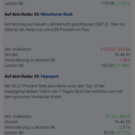
Letzter SK:
170.98
( 1.02%)
Auf dem Radar 33:
Münchener Rück
Am Montag auf neuem Jahreshoch geschlossen (567,2). Year-to-
date ist die Aktie nun um 0,89 Prozent im Plus.
Akt. Indikation:
515.20 / 515.60
Uhrzeit:
16:46:33
Veränderung zu letztem SK:
-1.38%
Letzter SK:
522.60
( 1.48%)
Auf dem Radar 34:
Hypoport
Mit 53,21 Prozent Sells jene Aktie unter den Top 10 der
meistgehandelten Titel in der 7-Tages-Sicht bei wikifolio.com mit
dem grössten Verkäufer-Anteil.
Akt. Indikation:
87.60 / 88.00
Uhrzeit:
16:46:29
Veränderung zu letztem SK:
2.87%
Letzter SK:
85.35
( 0.77%)