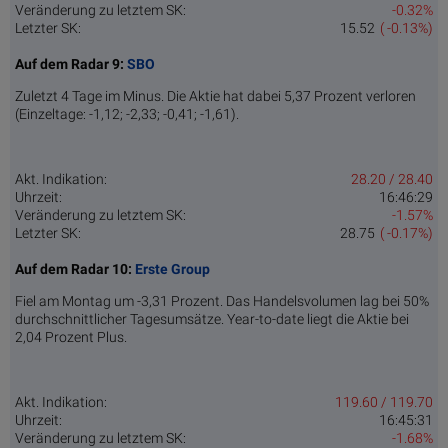
Veränderung zu letztem SK:
-0.32%
Letzter SK:
15.52
( -0.13%)
Auf dem Radar 9:
SBO
Zuletzt 4 Tage im Minus. Die Aktie hat dabei 5,37 Prozent verloren
(Einzeltage: -1,12; -2,33; -0,41; -1,61).
Akt. Indikation:
28.20 / 28.40
Uhrzeit:
16:46:29
Veränderung zu letztem SK:
-1.57%
Letzter SK:
28.75
( -0.17%)
Auf dem Radar 10:
Erste Group
Fiel am Montag um -3,31 Prozent. Das Handelsvolumen lag bei 50%
durchschnittlicher Tagesumsätze. Year-to-date liegt die Aktie bei
2,04 Prozent Plus.
Akt. Indikation:
119.60 / 119.70
Uhrzeit:
16:45:31
Veränderung zu letztem SK:
-1.68%