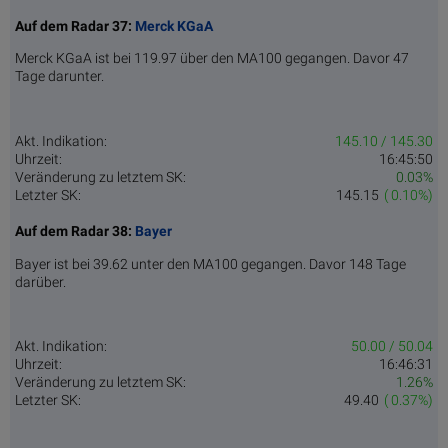
Auf dem Radar 37:
Merck KGaA
Merck KGaA ist bei 119.97 über den MA100 gegangen. Davor 47
Tage darunter.
Akt. Indikation:
145.10 / 145.30
Uhrzeit:
16:45:50
Veränderung zu letztem SK:
0.03%
Letzter SK:
145.15
( 0.10%)
Auf dem Radar 38:
Bayer
Bayer ist bei 39.62 unter den MA100 gegangen. Davor 148 Tage
darüber.
Akt. Indikation:
50.00 / 50.04
Uhrzeit:
16:46:31
Veränderung zu letztem SK:
1.26%
Letzter SK:
49.40
( 0.37%)