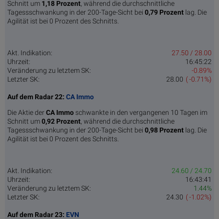
Schnitt um
1,18 Pro­zent
, während die durchschnittliche
Tagessschwankung in der 200-Tage-Sicht bei
0,79 Prozent
lag. Die
Agilität ist bei 0 Prozent des Schnitts.
Akt. Indikation:
27.50 / 28.00
Uhrzeit:
16:45:22
Veränderung zu letztem SK:
-0.89%
Letzter SK:
28.00
( -0.71%)
Auf dem Radar 22:
CA Immo
Die Aktie der
CA Immo
schwankte in den vergangenen 10 Tagen im
Schnitt um
0,92 Pro­zent
, während die durchschnittliche
Tagessschwankung in der 200-Tage-Sicht bei
0,98 Prozent
lag. Die
Agilität ist bei 0 Prozent des Schnitts.
Akt. Indikation:
24.60 / 24.70
Uhrzeit:
16:43:41
Veränderung zu letztem SK:
1.44%
Letzter SK:
24.30
( -1.02%)
Auf dem Radar 23:
EVN