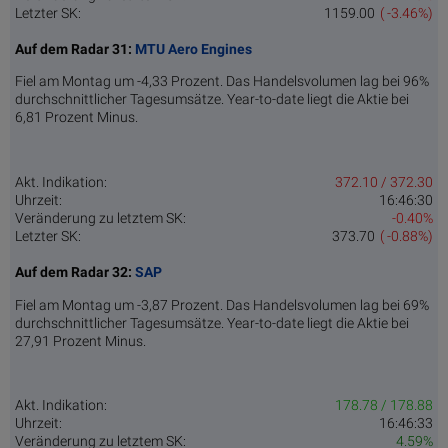
Letzter SK:
1159.00
( -3.46%)
Auf dem Radar 31:
MTU Aero Engines
Fiel am Montag um -4,33 Prozent. Das Handelsvolumen lag bei 96%
durchschnittlicher Tagesumsätze. Year-to-date liegt die Aktie bei
6,81 Prozent Minus.
Akt. Indikation:
372.10 / 372.30
Uhrzeit:
16:46:30
Veränderung zu letztem SK:
-0.40%
Letzter SK:
373.70
( -0.88%)
Auf dem Radar 32:
SAP
Fiel am Montag um -3,87 Prozent. Das Handelsvolumen lag bei 69%
durchschnittlicher Tagesumsätze. Year-to-date liegt die Aktie bei
27,91 Prozent Minus.
Akt. Indikation:
178.78 / 178.88
Uhrzeit:
16:46:33
Veränderung zu letztem SK:
4.59%