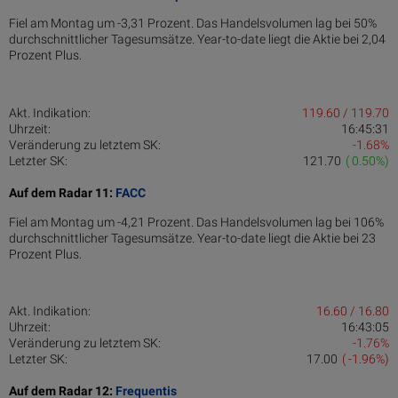
Fiel am Montag um -3,31 Prozent. Das Handelsvolumen lag bei 50%
durchschnittlicher Tagesumsätze. Year-to-date liegt die Aktie bei 2,04
Prozent Plus.
Akt. Indikation:
119.60 / 119.70
Uhrzeit:
16:45:31
Veränderung zu letztem SK:
-1.68%
Letzter SK:
121.70
( 0.50%)
Auf dem Radar 11:
FACC
Fiel am Montag um -4,21 Prozent. Das Handelsvolumen lag bei 106%
durchschnittlicher Tagesumsätze. Year-to-date liegt die Aktie bei 23
Prozent Plus.
Akt. Indikation:
16.60 / 16.80
Uhrzeit:
16:43:05
Veränderung zu letztem SK:
-1.76%
Letzter SK:
17.00
( -1.96%)
Auf dem Radar 12:
Frequentis