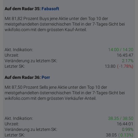
Auf dem Radar 35:
Fabasoft
Mit 81,82 Prozent Buys jene Aktie unter den Top 10 der
meistgehandelten österreichischen Titel in der 7-Tages-Sicht bei
wikifolio.com mit dem grössten Kauf-Anteil.
Akt. Indikation:
14.00 / 14.20
Uhrzeit:
16:45:47
Veränderung zu letztem SK:
2.17%
Letzter SK:
13.80
( -1.78%)
Auf dem Radar 36:
Porr
Mit 87,50 Prozent Sells jene Aktie unter den Top 10 der
meistgehandelten österreichischen Titel in der 7-Tages-Sicht bei
wikifolio.com mit dem grössten Verkäufer-Anteil.
Akt. Indikation:
38.35 / 38.50
Uhrzeit:
16:44:01
Veränderung zu letztem SK:
0.99%
Letzter SK:
38.05
( 0.13%)