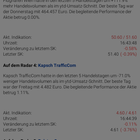
Flughafen Wien hatte in den letzten 5 Handelstagen um +111.9%
mehr Handelsvolumen als im ytd-Umsatz-Schnitt. Der beste Tag war
der Donnerstag mit 464.457 Euro. Die begleitende Performance der
Aktie betrug 0.00%.
Akt. Indikation:
50.60 / 51.60
Uhrzeit:
16:43:48
Veränderung zu letztem SK:
-0.58%
Letzter SK:
51.40
( -0.39%)
Auf dem Radar 4:
Kapsch TrafficCom
Kapsch TrafficCom hatte in den letzten 5 Handelstagen um -71.0%
weniger Handelsvolumen als im ytd-Umsatz-Schnitt. Der beste Tag
war der Freitag mit 4.482 Euro. Die begleitende Performance der Aktie
betrug 1.11%.
Akt. Indikation:
4.60 / 4.61
Uhrzeit:
16:44:39
Veränderung zu letztem SK:
-0.11%
Letzter SK:
4.61
( -3.76%)