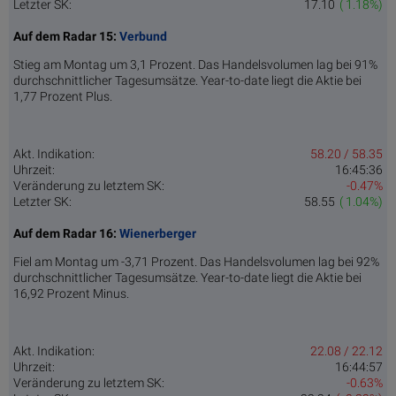
Letzter SK:
17.10
( 1.18%)
Auf dem Radar 15:
Verbund
Stieg am Montag um 3,1 Prozent. Das Handelsvolumen lag bei 91%
durchschnittlicher Tagesumsätze. Year-to-date liegt die Aktie bei
1,77 Prozent Plus.
Akt. Indikation:
58.20 / 58.35
Uhrzeit:
16:45:36
Veränderung zu letztem SK:
-0.47%
Letzter SK:
58.55
( 1.04%)
Auf dem Radar 16:
Wienerberger
Fiel am Montag um -3,71 Prozent. Das Handelsvolumen lag bei 92%
durchschnittlicher Tagesumsätze. Year-to-date liegt die Aktie bei
16,92 Prozent Minus.
Akt. Indikation:
22.08 / 22.12
Uhrzeit:
16:44:57
Veränderung zu letztem SK:
-0.63%