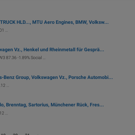
 TRUCK HLD..., MTU Aero Engines, BMW, Volksw...
1 ...
agen Vz., Henkel und Rheinmetall für Gesprä...
W3 87.36 -1.89% Social ...
-Benz Group, Volkswagen Vz., Porsche Automobi...
12 ...
, Brenntag, Sartorius, Münchener Rück, Fres...
2 ...