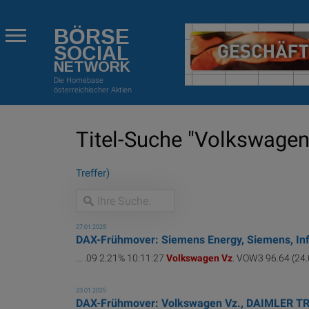
BÖRSE
SOCIAL
NETWORK
Die Homebase
österreichischer Aktien
Titel-Suche "Volkswagen 
Treffer)
27.01.2025
DAX-Frühmover: Siemens Energy, Siemens, Infin
... .09 2.21% 10:11:27
Volkswagen
Vz
. VOW3 96.64 (24.0
23.01.2025
DAX-Frühmover: Volkswagen Vz., DAIMLER TRUC