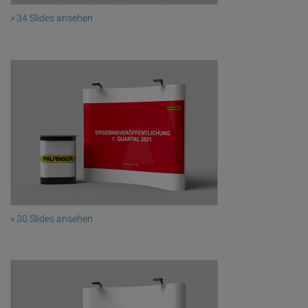
» 34 Slides ansehen
» 30 Slides ansehen