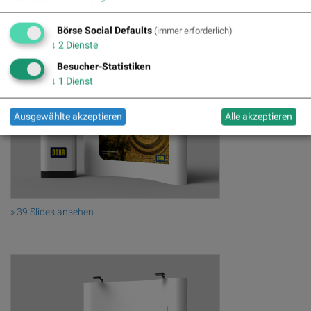
» 12 Slides ansehen
Börse Social Defaults
(immer erforderlich)
↓
2
Dienste
Besucher-Statistiken
↓
1
Dienst
Ausgewählte akzeptieren
Alle akzeptieren
» 39 Slides ansehen