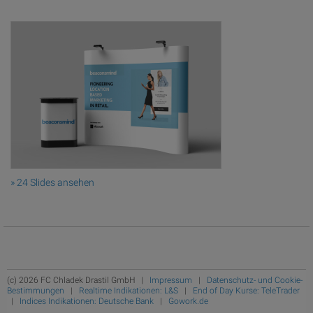
» 24 Slides ansehen
(c) 2026 FC Chladek Drastil GmbH |
Impressum
|
Datenschutz- und Cookie-
Bestimmungen
|
Realtime Indikationen: L&S
|
End of Day Kurse: TeleTrader
|
Indices Indikationen: Deutsche Bank
|
Gowork.de