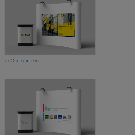
» 77 Slides ansehen