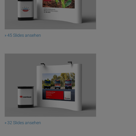
» 45 Slides ansehen
» 32 Slides ansehen