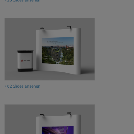
» 62 Slides ansehen