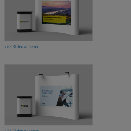
» 53 Slides ansehen
» 26 Slides ansehen