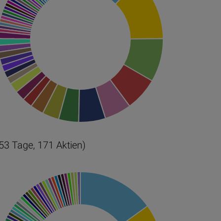
153 Tage, 171 Aktien)