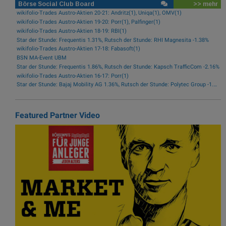
Börse Social Club Board
>> mehr
wikifolio-Trades Austro-Aktien 20-21: Andritz(1), Uniqa(1), OMV(1)
wikifolio-Trades Austro-Aktien 19-20: Porr(1), Palfinger(1)
wikifolio-Trades Austro-Aktien 18-19: RBI(1)
Star der Stunde: Frequentis 1.31%, Rutsch der Stunde: RHI Magnesita -1.38%
wikifolio-Trades Austro-Aktien 17-18: Fabasoft(1)
BSN MA-Event UBM
Star der Stunde: Frequentis 1.86%, Rutsch der Stunde: Kapsch TrafficCom -2.16%
wikifolio-Trades Austro-Aktien 16-17: Porr(1)
Star der Stunde: Bajaj Mobility AG 1.36%, Rutsch der Stunde: Polytec Group -1.81%
Featured Partner Video